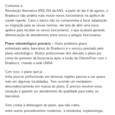
Conforme a
Resolução Normativa (RN) 254 da ANS, a partir do dia 4 de agosto, o
Bradesco não poderá mais incluir novos funcionários na apólice de
saúde vigente. Caso o banco não se comprometa a fazer adaptação
ou migração para as novas normas, ele terá de abrir uma nova
apólice para receber os novos funcionários, o que acabará gerando
diferenciação de atendimento entre novos e antigos funcionários.
Plano odontológico precário –
Outro problema grave
enfrentado pelos bancários do Bradesco é o serviço prestado pelo
plano odontológico. Muitos profissionais têm deixado o plano por
conta do aumento da burocracia após a fusão da OdontoPrev com o
Bradesco, criando a rede UNNA.
Com isso, o plano que já
tinha poucos profissionais em diversas regiões passou a ser quase
nulo em algumas localidades. Tem ocorrido um verdadeiro
descredenciamento em massa do plano. É preciso resolver essa
situação e garantir um atendimento de qualidade para todos os
bancários.
Sem contar a defasagem do plano, que não cobre,
entre outros procedimentos modernos, a ortodontia, implantologia,