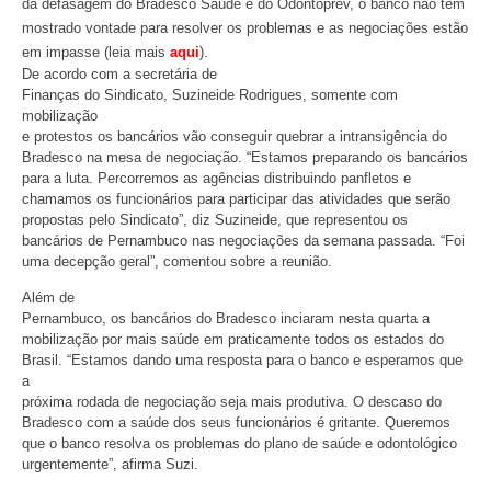
da defasagem do Bradesco Saúde e do Odontoprev, o banco não tem
mostrado vontade para resolver os problemas e as negociações estão
em impasse (leia mais
aqui
).
De acordo com a secretária de
Finanças do Sindicato, Suzineide Rodrigues, somente com
mobilização
e protestos os bancários vão conseguir quebrar a intransigência do
Bradesco na mesa de negociação. “Estamos preparando os bancários
para a luta. Percorremos as agências distribuindo panfletos e
chamamos os funcionários para participar das atividades que serão
propostas pelo Sindicato”, diz Suzineide, que representou os
bancários de Pernambuco nas negociações da semana passada. “Foi
uma decepção geral”, comentou sobre a reunião.
Além de
Pernambuco, os bancários do Bradesco inciaram nesta quarta a
mobilização por mais saúde em praticamente todos os estados do
Brasil. “Estamos dando uma resposta para o banco e esperamos que
a
próxima rodada de negociação seja mais produtiva. O descaso do
Bradesco com a saúde dos seus funcionários é gritante. Queremos
que o banco resolva os problemas do plano de saúde e odontológico
urgentemente”, afirma Suzi.