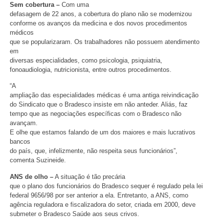
Sem cobertura –
Com uma
defasagem de 22 anos, a cobertura do plano não se modernizou
conforme os avanços da medicina e dos novos procedimentos
médicos
que se popularizaram. Os trabalhadores não possuem atendimento
em
diversas especialidades, como psicologia, psiquiatria,
fonoaudiologia, nutricionista, entre outros procedimentos.
“A
ampliação das especialidades médicas é uma antiga reivindicação
do Sindicato que o Bradesco insiste em não anteder. Aliás, faz
tempo que as negociações específicas com o Bradesco não
avançam.
E olhe que estamos falando de um dos maiores e mais lucrativos
bancos
do país, que, infelizmente, não respeita seus funcionários”,
comenta Suzineide.
ANS de olho –
A situação é tão precária
que o plano dos funcionários do Bradesco sequer é regulado pela lei
federal 9656/98 por ser anterior a ela. Entretanto, a ANS, como
agência reguladora e fiscalizadora do setor, criada em 2000, deve
submeter o Bradesco Saúde aos seus crivos.