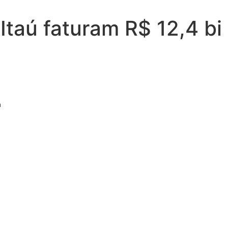
Itaú faturam R$ 12,4 bi
m