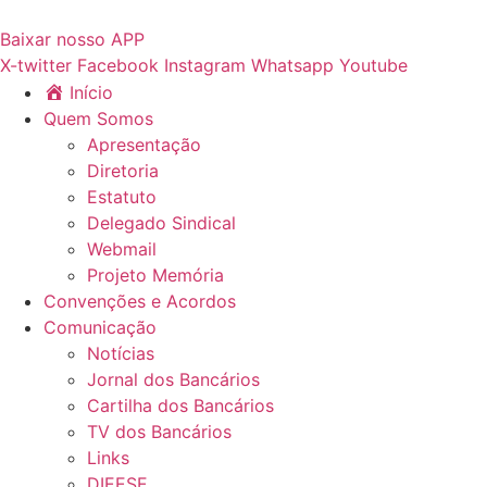
Ir
para
Baixar nosso APP
o
X-twitter
Facebook
Instagram
Whatsapp
Youtube
conteúdo
Início
Quem Somos
Apresentação
Diretoria
Estatuto
Delegado Sindical
Webmail
Projeto Memória
Convenções e Acordos
Comunicação
Notícias
Jornal dos Bancários
Cartilha dos Bancários
TV dos Bancários
Links
DIEESE