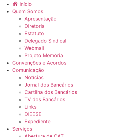
Início
Quem Somos
Apresentação
Diretoria
Estatuto
Delegado Sindical
Webmail
Projeto Memória
Convenções e Acordos
Comunicação
Notícias
Jornal dos Bancários
Cartilha dos Bancários
TV dos Bancários
Links
DIEESE
Expediente
Serviços
Abertura de CAT