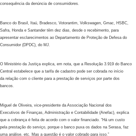
consequência da denúncia de consumidores.
Banco do Brasil, Itaú, Bradesco, Votorantim, Volkswagen, Gmac, HSBC,
Safra, Honda e Santander têm dez dias, desde o recebimento, para
apresentar esclarecimentos ao Departamento de Proteção de Defesa do
Consumidor (DPDC), do MJ.
O Ministério da Justiça explica, em nota, que a Resolução 3.919 do Banco
Central estabelece que a tarifa de cadastro pode ser cobrada no início
da relação com o cliente para a prestação de serviços por parte dos
bancos.
Miguel de Oliveira, vice-presidente da Associação Nacional dos
Executivos de Finanças, Administração e Contabilidade (Anefac), explica
que a cobrança é feita de acordo com o valor financiado. “Há um custo
pela prestação do serviço, porque o banco puxa os dados na Serasa, faz
uma análise, etc. Mas a questão é o valor cobrado para isso.”