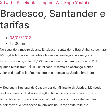
X-twitter
Facebook
Instagram
Whatsapp
Youtube
Bradesco, Santander e 
tarifas
08/08/2012
12:00 am
No segundo trimestre do ano, Bradesco, Santander e Itaú Unibanco somara
R$ 12,439 bilhões em receitas obtidas de prestação de serviços e
tarifas bancárias, valor 10,14% superior ao do mesmo período de 2011,
quando totalizaram R$ 11,294 bilhões. A forma de cobrança e altos
valores de tarifas já têm despertado a atenção da Justiça brasileira.
A Secretaria Nacional do Consumidor do Ministério da Justiça (MJ) pede
esclarecimentos de dez instituições financeiras sobre a cobrança da
tarifa de cadastro para abertura de crédito para a compra de veículos
automotores. A notificação foi enviada na última sexta-feira e é