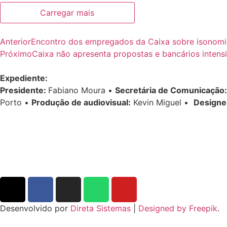
Carregar mais
Anterior
Encontro dos empregados da Caixa sobre isonomi
Próximo
Caixa não apresenta propostas e bancários intens
Expediente:
Presidente:
Fabiano Moura •
Secretária de Comunicação:
Porto •
Produção de audiovisual:
Kevin Miguel •
Designe
Desenvolvido por
Direta Sistemas
|
Designed by Freepik
.