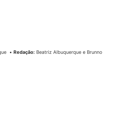
rque
•
Redação:
Beatriz Albuquerque e Brunno