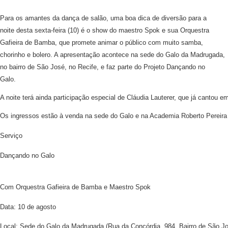
Para os amantes da dança de salão, uma boa dica de diversão para a
noite desta sexta-feira (10) é o show do maestro Spok e sua Orquestra
Gafieira de Bamba, que promete animar o público com muito samba,
chorinho e bolero. A apresentação acontece na sede do Galo da Madrugada,
no bairro de São José, no Recife, e faz parte do Projeto Dançando no
Galo.
A noite terá ainda participação especial de Cláudia Lauterer, que já canto
Os ingressos estão à venda na sede do Galo e na Academia Roberto Pereira
Serviço
Dançando no Galo
Com Orquestra Gafieira de Bamba e Maestro Spok
Data: 10 de agosto
Local: Sede do Galo da Madrugada (Rua da Concórdia, 984, Bairro de São Jo