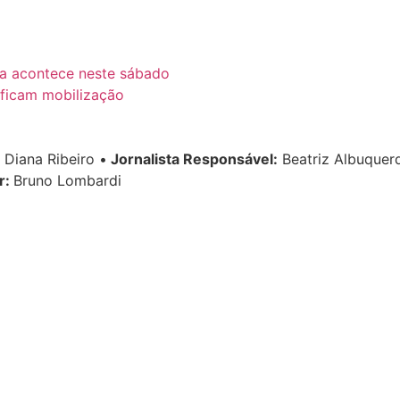
a acontece neste sábado
ificam mobilização
Diana Ribeiro
•
Jornalista Responsável:
Beatriz Albuque
r:
Bruno Lombardi