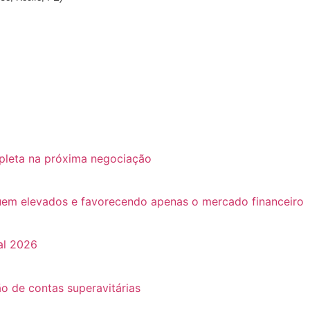
pleta na próxima negociação
guem elevados e favorecendo apenas o mercado financeiro
al 2026
o de contas superavitárias