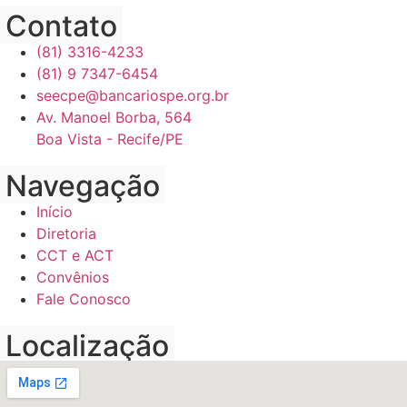
Contato
(81) 3316-4233
(81) 9 7347-6454
seecpe@bancariospe.org.br
Av. Manoel Borba, 564
Boa Vista - Recife/PE
Navegação
Início
Diretoria
CCT e ACT
Convênios
Fale Conosco
Localização