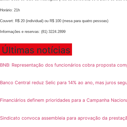
Horário: 21h
Couvert: R$ 20 (individual) ou R$ 100 (mesa para quatro pessoas)
Informações e reservas: (81) 3224.2899
Últimas notícias
BNB: Representação dos funcionários cobra proposta com
Banco Central reduz Selic para 14% ao ano, mas juros se
Financiários definem prioridades para a Campanha Nacion
Sindicato convoca assembleia para aprovação da prestaçã