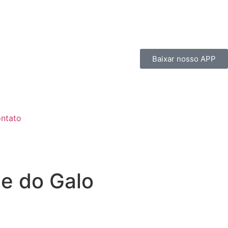
Baixar nosso APP
ntato
e do Galo