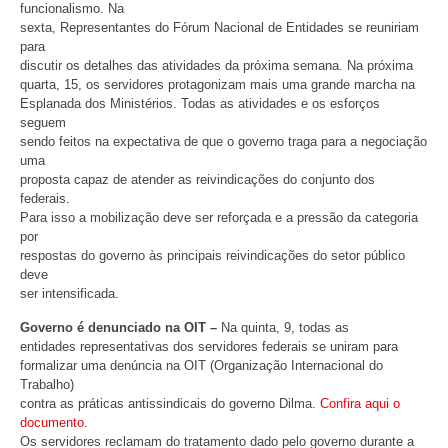
funcionalismo. Na
sexta, Representantes do Fórum Nacional de Entidades se reuniriam
para
discutir os detalhes das atividades da próxima semana. Na próxima
quarta, 15, os servidores protagonizam mais uma grande marcha na
Esplanada dos Ministérios. Todas as atividades e os esforços
seguem
sendo feitos na expectativa de que o governo traga para a negociação
uma
proposta capaz de atender as reivindicações do conjunto dos
federais.
Para isso a mobilização deve ser reforçada e a pressão da categoria
por
respostas do governo às principais reivindicações do setor público
deve
ser intensificada.
Governo é denunciado na OIT –
Na quinta, 9, todas as
entidades representativas dos servidores federais se uniram para
formalizar uma denúncia na OIT (Organização Internacional do
Trabalho)
contra as práticas antissindicais do governo Dilma.
Confira aqui o
documento
.
Os servidores reclamam do tratamento dado pelo governo durante a