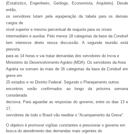
(Estatístico, Engenheiro, Geólogo, Economista, Arquiteto). Desde
então,
os servidores lutam pela equiperação da tabela para os demais
cargos de
nível superior e mesmo percentual de reajuste para os níveis
intermediário e auxiliar. Pelo menos 18 categorias da base da Condsef
tem interesse direto nessa discussão. A segunda reunião está
prevista
para as 14 horas e vai tratar demandas dos servidores do Incra e
Ministério do Desenvolvimento Agrário (MDA). Os servidores da Area
Agrária se somam às mais de 26 categorias da base da Condsef em
greve em
25 estados e no Distrito Federal. Segundo o Planejamento outros
encontros serão confirmados ao longo da próxima semana
considerada
decisiva. Para aguardar as respostas do governo, entre os dias 13 e
17,
servidores de todo o Brasil vão reeditar o “Acampamento da Greve”.
O objetivo é promover vigílias constantes e pressionar o governo em
busca do atendimento das demandas mais urgentes do