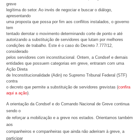
greve
legítima do setor. Ao invés de negociar e buscar o diálogo,
apresentando
uma proposta que possa por fim aos conflitos instalados, o governo
tem
tentado derrotar o movimento determinando corte de ponto e até
autorizando a substituição de servidores que lutam por melhores
condições de trabalho. Este é o caso do Decreto 7.777/12,
considerado
pelos servidores com inconstitucional. Ontem, a Condsef e demais
entidades que possuem categorias em greve, entraram com uma
Ação Direta
de Inconstitucionalidade (Adin) no Supremo Tribunal Federal (STF)
contra
o decreto que permite a substituição de servidores grevistas (
confira
aqui a ação
).
A orientação da Condsef e do Comando Nacional de Greve continua
sendo o
de reforçar a mobilização e a greve nos estados. Orientamos também
aos
companheiros e companheiras que ainda não aderiram à greve, a
participar