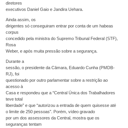
diretores
executivos Daniel Gaio e Jandira Uehara.
Ainda assim, os
dirigentes só conseguiram entrar por conta de um habeas
corpus
concedido pela ministra do Supremo Tribunal Federal (STF),
Rosa
Weber, e após muita pressão sobre a segurança.
Durante a
sessão, o presidente da Câmara, Eduardo Cunha (PMDB-
RJ), foi
questionado por outro parlamentar sobre a restrição ao
acesso à
Casa e respondeu que a “Central Única dos Trabalhadores
teve total
liberdade” e que “autorizou a entrada de quem quisesse até
o limite de 250 pessoas”. Porém, vídeo gravado
por um dos assessores da Central, mostra que os
seguranças tentam