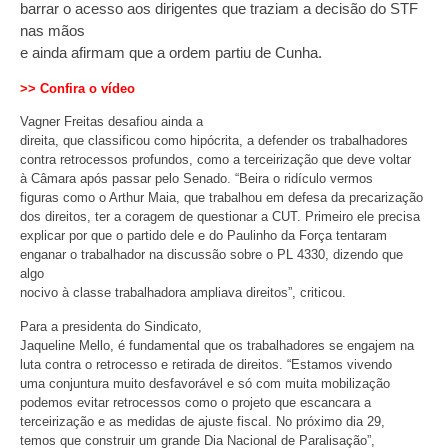
barrar o acesso aos dirigentes que traziam a decisão do STF
nas mãos
e ainda afirmam que a ordem partiu de Cunha.
>> Confira o vídeo
Vagner Freitas desafiou ainda a
direita, que classificou como hipócrita, a defender os trabalhadores
contra retrocessos profundos, como a terceirização que deve voltar
à Câmara após passar pelo Senado. “Beira o ridículo vermos
figuras como o Arthur Maia, que trabalhou em defesa da precarização
dos direitos, ter a coragem de questionar a CUT. Primeiro ele precisa
explicar por que o partido dele e do Paulinho da Força tentaram
enganar o trabalhador na discussão sobre o PL 4330, dizendo que
algo
nocivo à classe trabalhadora ampliava direitos”, criticou.
Para a presidenta do Sindicato,
Jaqueline Mello, é fundamental que os trabalhadores se engajem na
luta contra o retrocesso e retirada de direitos. “Estamos vivendo
uma conjuntura muito desfavorável e só com muita mobilização
podemos evitar retrocessos como o projeto que escancara a
terceirização e as medidas de ajuste fiscal. No próximo dia 29,
temos que construir um grande Dia Nacional de Paralisação”,