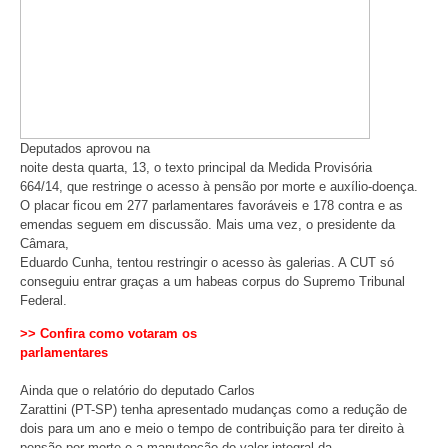
Deputados aprovou na
noite desta quarta, 13, o texto principal da Medida Provisória
664/14, que restringe o acesso à pensão por morte e auxílio-doença.
O placar ficou em 277 parlamentares favoráveis e 178 contra e as
emendas seguem em discussão. Mais uma vez, o presidente da
Câmara,
Eduardo Cunha, tentou restringir o acesso às galerias. A CUT só
conseguiu entrar graças a um habeas corpus do Supremo Tribunal
Federal.
>> Confira como votaram os
parlamentares
Ainda que o relatório do deputado Carlos
Zarattini (PT-SP) tenha apresentado mudanças como a redução de
dois para um ano e meio o tempo de contribuição para ter direito à
pensão por morte e a manutenção do valor integral da