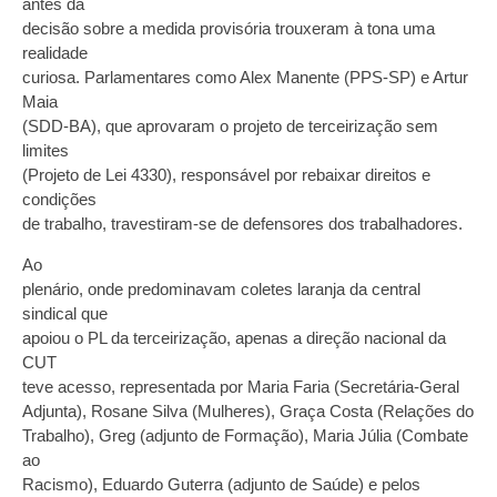
antes da
decisão sobre a medida provisória trouxeram à tona uma
realidade
curiosa. Parlamentares como Alex Manente (PPS-SP) e Artur
Maia
(SDD-BA), que aprovaram o projeto de terceirização sem
limites
(Projeto de Lei 4330), responsável por rebaixar direitos e
condições
de trabalho, travestiram-se de defensores dos trabalhadores.
Ao
plenário, onde predominavam coletes laranja da central
sindical que
apoiou o PL da terceirização, apenas a direção nacional da
CUT
teve acesso, representada por Maria Faria (Secretária-Geral
Adjunta), Rosane Silva (Mulheres), Graça Costa (Relações do
Trabalho), Greg (adjunto de Formação), Maria Júlia (Combate
ao
Racismo), Eduardo Guterra (adjunto de Saúde) e pelos