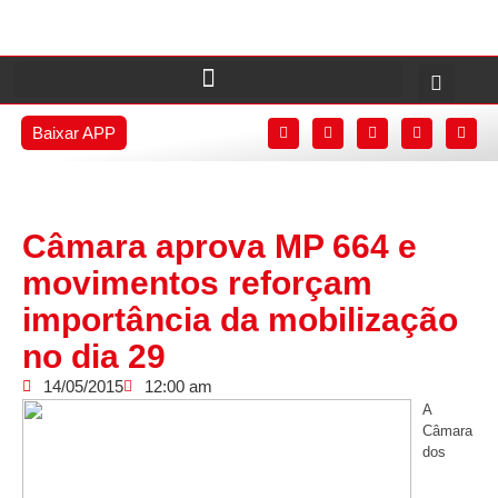
Baixar APP
Câmara aprova MP 664 e
movimentos reforçam
importância da mobilização
no dia 29
14/05/2015
12:00 am
A
Câmara
dos