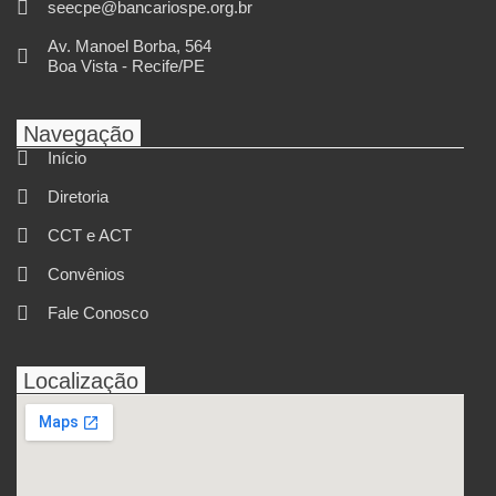
seecpe@bancariospe.org.br
Av. Manoel Borba, 564
Boa Vista - Recife/PE
Navegação
Início
Diretoria
CCT e ACT
Convênios
Fale Conosco
Localização