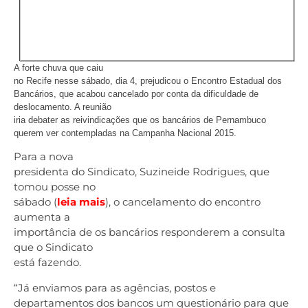
A forte chuva que caiu
no Recife nesse sábado, dia 4, prejudicou o Encontro Estadual dos
Bancários, que acabou cancelado por conta da dificuldade de
deslocamento. A reunião
iria debater as reivindicações que os bancários de Pernambuco
querem ver contempladas na Campanha Nacional 2015.
Para a nova
presidenta do Sindicato, Suzineide Rodrigues, que
tomou posse no
sábado (
leia mais
), o cancelamento do encontro
aumenta a
importância de os bancários responderem a consulta
que o Sindicato
está fazendo.
“Já enviamos para as agências, postos e
departamentos dos bancos um questionário para que