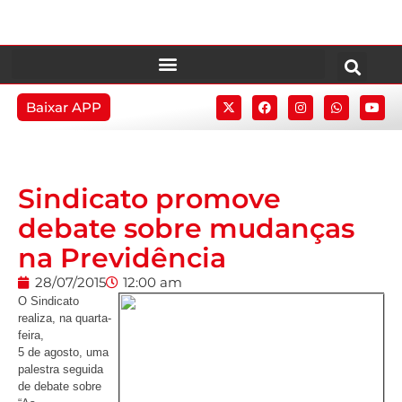
Baixar APP
Sindicato promove
debate sobre mudanças
na Previdência
28/07/2015
12:00 am
O Sindicato
realiza, na quarta-
feira,
5 de agosto, uma
palestra seguida
de debate sobre