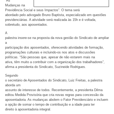
“As
Mudanças na
Previdência Social e seus Impactos”. O tema será
abordado pelo advogado Bruno Baptista, especializado em questões
previdenciárias. A atividade será realizada às 15h e é voltada,
sobretudo, aos aposentados.
A
palestra insere-se na proposta da nova gestão do Sindicato de ampliar
a
participação dos aposentados, oferecendo atividades de formação,
programações culturais e incluindo-os nos atos e discussões
políticas. “São pessoas que, apesar de não estarem mais na
ativa, têm muito a contribuir com a organização dos trabalhadores”,
afirma a presidenta do Sindicato, Suzineide Rodrigues.
Segundo
o secretário de Aposentados do Sindicato, Luiz Freitas, a palestra
aborda um
assunto de interesse de todos. Recentemente, a presidenta Dilma
editou Medida Provisória que cria novas regras para concessão da
aposentadoria. As mudanças abolem o Fator Previdenciário e incluem
a opção de somar o tempo de contribuição e a idade para ter
direito à aposentadoria integral.