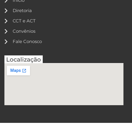
Início
Diretoria
CCT e ACT
Convênios
Fale Conosco
Localização