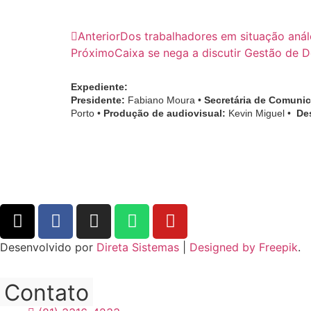
Anterior
Dos trabalhadores em situação anál
Próximo
Caixa se nega a discutir Gestão de
Expediente:
Presidente:
Fabiano Moura •
Secretária de Comuni
Porto •
Produção de audiovisual:
Kevin Miguel •
De
Desenvolvido por
Direta Sistemas
|
Designed by Freepik
.
Contato