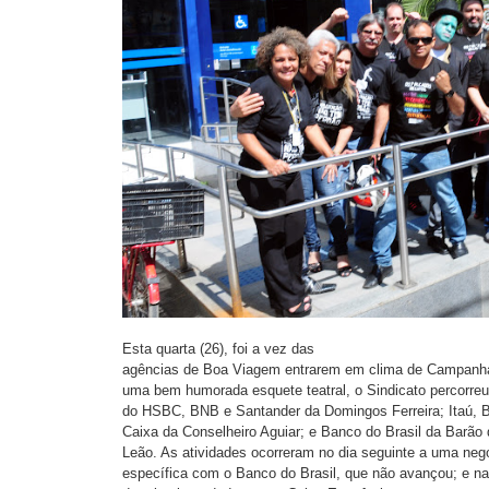
Esta quarta (26), foi a vez das
agências de Boa Viagem entrarem em clima de Campanh
uma bem humorada esquete teatral, o Sindicato percorre
do HSBC, BNB e Santander da Domingos Ferreira; Itaú, 
Caixa da Conselheiro Aguiar; e Banco do Brasil da Barão
Leão. As atividades ocorreram no dia seguinte a uma neg
específica com o Banco do Brasil, que não avançou; e n