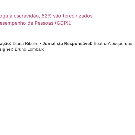
oga à escravidão, 82% são terceirizados
 Desempenho de Pessoas (GDP)
cação:
Diana Ribeiro
•
Jornalista Responsável:
Beatriz Albuquerque
signer:
Bruno Lombardi