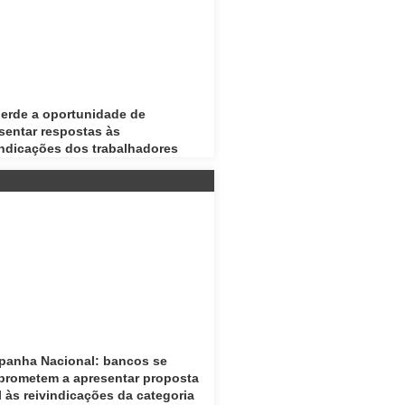
erde a oportunidade de
sentar respostas às
indicações dos trabalhadores
anha Nacional: bancos se
rometem a apresentar proposta
l às reivindicações da categoria