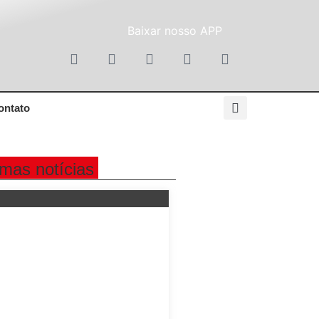
Baixar nosso APP
ontato
imas notícias