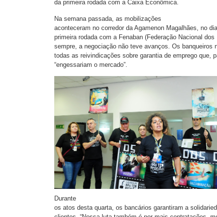
da primeira rodada com a Caixa Econômica.
Na semana passada, as mobilizações
aconteceram no corredor da Agamenon Magalhães, no dia
primeira rodada com a Fenaban (Federação Nacional do
sempre, a negociação não teve avanços. Os banqueiros
todas as reivindicações sobre garantia de emprego que, p
“engessariam o mercado”.
Durante
os atos desta quarta, os bancários garantiram a solidarie
clientes. “Nossa luta também é por mais contratações, 