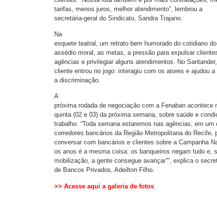
tarifas, menos juros, melhor atendimento”, lembrou a
secretária-geral do Sindicato, Sandra Trajano.
Na
esquete teatral, um retrato bem humorado do cotidiano do
assédio moral, as metas, a pressão para expulsar cliente
agências e privilegiar alguns atendimentos. No Santander
cliente entrou no jogo: interagiu com os atores e ajudou a
a discriminação.
A
próxima rodada de negociação com a Fenaban acontece n
quinta (02 e 03) da próxima semana, sobre saúde e cond
trabalho. “Toda semana estaremos nas agências, em um 
corredores bancários da Região Metropolitana do Recife, 
conversar com bancários e clientes sobre a Campanha Na
os anos é a mesma coisa: os banqueiros negam tudo e, 
mobilização, a gente consegue avançar””, explica o secret
de Bancos Privados, Adeilton Filho.
>>
Acesse aqui a galeria de fotos