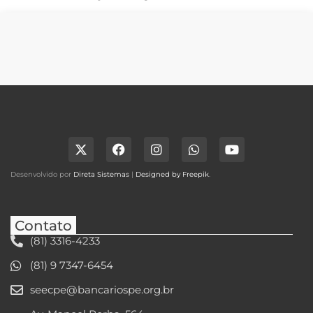
Desenvolvido por
Direta Sistemas
|
Designed by Freepik
.
Contato
(81) 3316-4233
(81) 9 7347-6454
seecpe@bancariospe.org.br