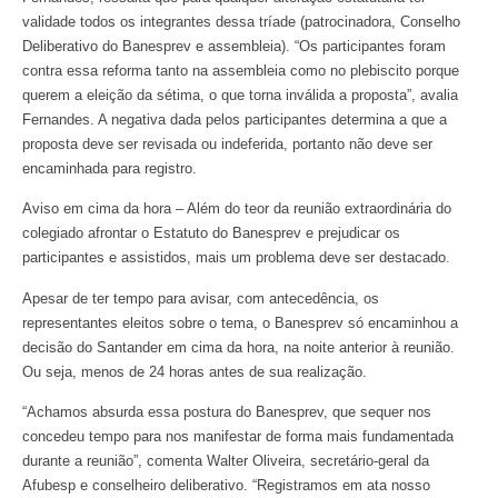
validade todos os integrantes dessa tríade (patrocinadora, Conselho
Deliberativo do Banesprev e assembleia). “Os participantes foram
contra essa reforma tanto na assembleia como no plebiscito porque
querem a eleição da sétima, o que torna inválida a proposta”, avalia
Fernandes. A negativa dada pelos participantes determina a que a
proposta deve ser revisada ou indeferida, portanto não deve ser
encaminhada para registro.
Aviso em cima da hora – Além do teor da reunião extraordinária do
colegiado afrontar o Estatuto do Banesprev e prejudicar os
participantes e assistidos, mais um problema deve ser destacado.
Apesar de ter tempo para avisar, com antecedência, os
representantes eleitos sobre o tema, o Banesprev só encaminhou a
decisão do Santander em cima da hora, na noite anterior à reunião.
Ou seja, menos de 24 horas antes de sua realização.
“Achamos absurda essa postura do Banesprev, que sequer nos
concedeu tempo para nos manifestar de forma mais fundamentada
durante a reunião”, comenta Walter Oliveira, secretário-geral da
Afubesp e conselheiro deliberativo. “Registramos em ata nosso