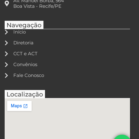
Av. Manoel Borba, 564
Boa Vista - Recife/PE
Navegação
Início
Diretoria
CCT e ACT
Convênios
Fale Conosco
Localização