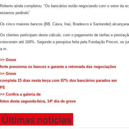
Roberto ainda completou. “Os bancários estão negociando com o setor da eco
estamos pedindo”
Os cinco maiores bancos (BB, Caixa, Itaú, Bradesco e Santander) alcançara
Os clientes participam deste cálculo, com o pagamento de tarifas e prestaç
cresceram até 169%. Segundo a pesquisa feita pela Fundação Procon, os ju
a.m.
>> Greve
forte pressiona os bancos e garante a retomada das negociações
>> Greve
completa 15 dias nesta terça com 87% dos bancários parados em
PE
>> Confira a galeria de
fotos desta segunda-feira, 14º dia de greve
Últimas notícias