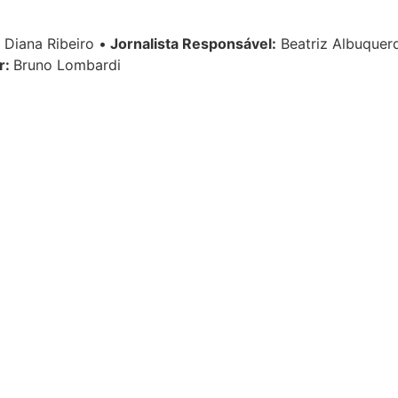
Diana Ribeiro
•
Jornalista Responsável:
Beatriz Albuque
r:
Bruno Lombardi