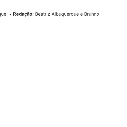
rque
•
Redação:
Beatriz Albuquerque e Brunno