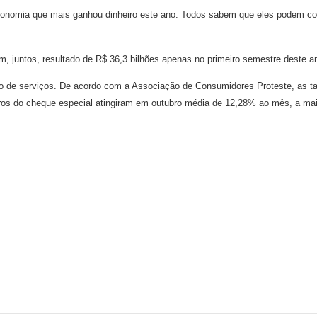
nomia que mais ganhou dinheiro este ano. Todos sabem que eles podem corrig
m, juntos, resultado de R$ 36,3 bilhões apenas no primeiro semestre deste
ão de serviços. De acordo com a Associação de Consumidores Proteste, as ta
ros do cheque especial atingiram em outubro média de 12,28% ao mês, a ma