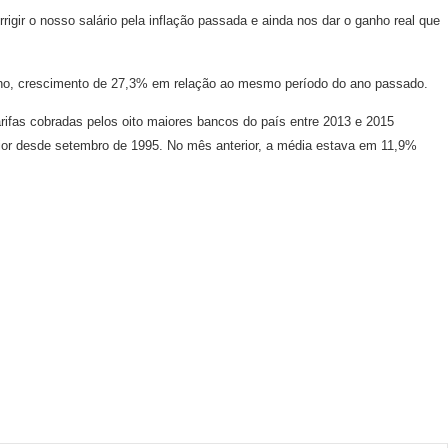
ir o nosso salário pela inflação passada e ainda nos dar o ganho real que
 ano, crescimento de 27,3% em relação ao mesmo período do ano passado.
rifas cobradas pelos oito maiores bancos do país entre 2013 e 2015
ior desde setembro de 1995. No mês anterior, a média estava em 11,9%