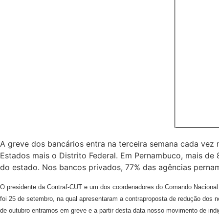
A greve dos bancários entra na terceira semana cada vez m
Estados mais o Distrito Federal. Em Pernambuco, mais de 8
do estado. Nos bancos privados, 77% das agências perna
O presidente da Contraf-CUT e um dos coordenadores do Comando Nacional do
foi 25 de setembro, na qual apresentaram a contraproposta de redução dos n
de outubro entramos em greve e a partir desta data nosso movimento de indig