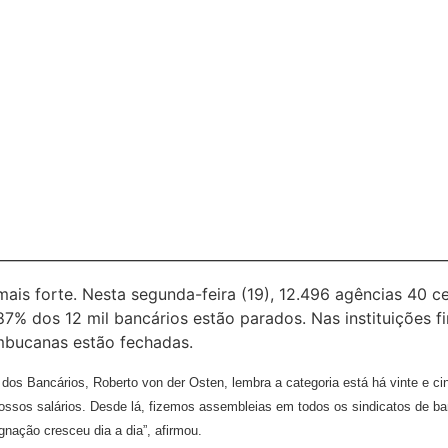
ais forte. Nesta segunda-feira (19), 12.496 agências 40 c
7% dos 12 mil bancários estão parados. Nas instituições fi
mbucanas estão fechadas.
s Bancários, Roberto von der Osten, lembra a categoria está há vinte e ci
ossos salários. Desde lá, fizemos assembleias em todos os sindicatos de ban
nação cresceu dia a dia”, afirmou.