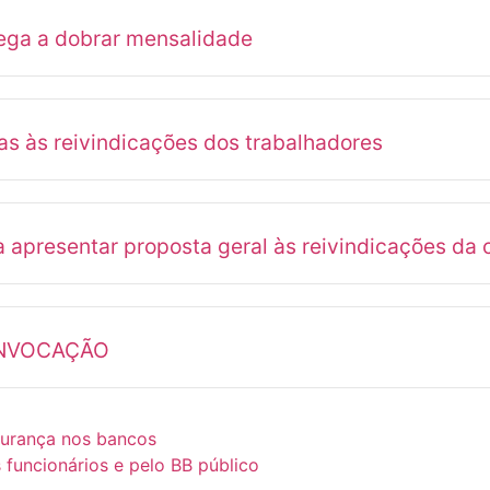
ega a dobrar mensalidade
as às reivindicações dos trabalhadores
resentar proposta geral às reivindicações da c
ONVOCAÇÃO
gurança nos bancos
funcionários e pelo BB público