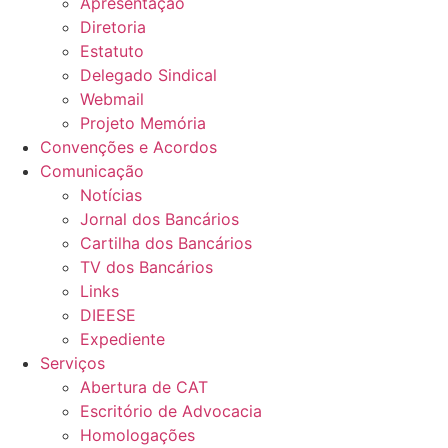
Apresentação
Diretoria
Estatuto
Delegado Sindical
Webmail
Projeto Memória
Convenções e Acordos
Comunicação
Notícias
Jornal dos Bancários
Cartilha dos Bancários
TV dos Bancários
Links
DIEESE
Expediente
Serviços
Abertura de CAT
Escritório de Advocacia
Homologações