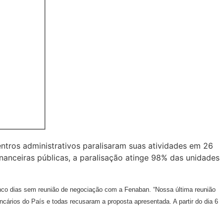
entros administrativos paralisaram suas atividades em 26
nanceiras públicas, a paralisação atinge 98% das unidades
nco dias sem reunião de negociação com a Fenaban. “Nossa última reunião
cários do País e todas recusaram a proposta apresentada. A partir do dia 6