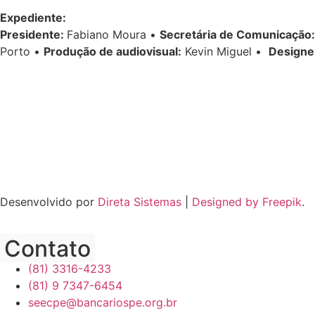
Expediente:
Presidente:
Fabiano Moura •
Secretária de Comunicação:
Porto •
Produção de audiovisual:
Kevin Miguel •
Designe
Desenvolvido por
Direta Sistemas
|
Designed by Freepik
.
Contato
(81) 3316-4233
(81) 9 7347-6454
seecpe@bancariospe.org.br