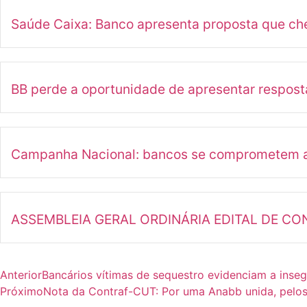
Saúde Caixa: Banco apresenta proposta que ch
BB perde a oportunidade de apresentar respost
Campanha Nacional: bancos se comprometem a ap
ASSEMBLEIA GERAL ORDINÁRIA EDITAL DE C
Anterior
Bancários vítimas de sequestro evidenciam a inse
Próximo
Nota da Contraf-CUT: Por uma Anabb unida, pelos 