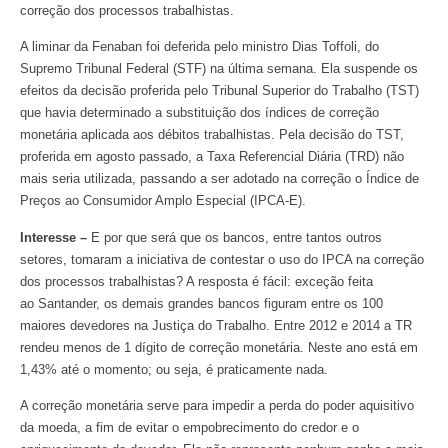
correção dos processos trabalhistas.
A liminar da Fenaban foi deferida pelo ministro Dias Toffoli, do
Supremo Tribunal Federal (STF) na última semana. Ela suspende os
efeitos da decisão proferida pelo Tribunal Superior do Trabalho (TST)
que havia determinado a substituição dos índices de correção
monetária aplicada aos débitos trabalhistas. Pela decisão do TST,
proferida em agosto passado, a Taxa Referencial Diária (TRD) não
mais seria utilizada, passando a ser adotado na correção o Índice de
Preços ao Consumidor Amplo Especial (IPCA-E).
Interesse –
E por que será que os bancos, entre tantos outros
setores, tomaram a iniciativa de contestar o uso do IPCA na correção
dos processos trabalhistas? A resposta é fácil: exceção feita
ao
Santander, os demais grandes bancos figuram entre os 100
maiores devedores na Justiça do Trabalho. Entre 2012 e 2014 a TR
rendeu menos de 1 dígito de correção monetária. Neste ano está em
1,43% até o momento; ou seja, é praticamente nada.
A correção monetária serve para impedir a perda do poder aquisitivo
da moeda, a fim de evitar o empobrecimento do credor e o