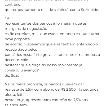
contrário,
queremos aumento real de salários”, conta Suzineide.
Os
representantes dos bancos informaram que as
margens de negociação
estão estreitas, mas que estão tentando costurar uma
nova proposta
de acordo. “Esperamos que eles tenham entendido o
recado dado pelos
bancários nesta forte greve e apresente uma proposta
decente. Vale
destacar que a força do nosso movimento já
conseguiu avanços”,
diz Suzi.
Na primeira proposta, os bancos queriam dar
reajuste de 5,5%, com abono de R$ 2.500. Na segunda
oferta, feita
nesta terça, apresentaram correção de 7,5% aos
salários, sem