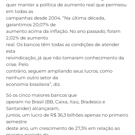
quer manter a política de aumento real que permeou
em todas as
campanhas desde 2004. “Na última década,
garantimos 20,07% de
aumento acima da inflação. No ano passado, foram
2,02% de aumento
real. Os bancos têm todas as condições de atender
esta
reivindicação, já que não tomaram conhecimento da
crise. Pelo
contrário, seguem ampliando seus lucros, como
nenhum outro setor da
economia brasileira”, diz.
Só os cinco maiores bancos que
operam no Brasil (BB, Caixa, Itaú, Bradesco e
Santander) alcançaram,
juntos, um lucro de R$ 36,3 bilhões apenas no primeiro
semestre
deste ano, um crescimento de 27,3% em relação ao
mesmo período do