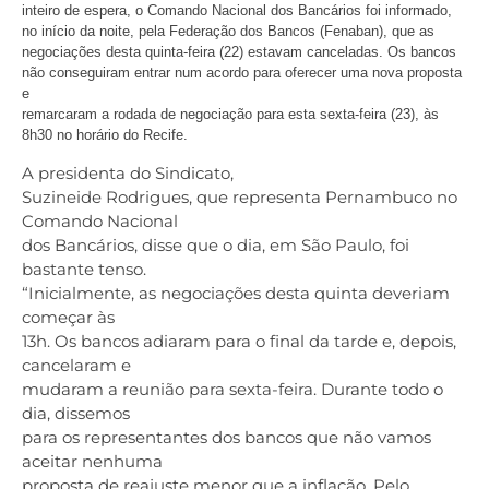
inteiro de espera, o Comando Nacional dos Bancários foi informado,
no início da noite, pela Federação dos Bancos (Fenaban), que as
negociações desta quinta-feira (22) estavam canceladas. Os bancos
não conseguiram entrar num acordo para oferecer uma nova proposta
e
remarcaram a rodada de negociação para esta sexta-feira (23), às
8h30 no horário do Recife.
A presidenta do Sindicato,
Suzineide Rodrigues, que representa Pernambuco no
Comando Nacional
dos Bancários, disse que o dia, em São Paulo, foi
bastante tenso.
“Inicialmente, as negociações desta quinta deveriam
começar às
13h. Os bancos adiaram para o final da tarde e, depois,
cancelaram e
mudaram a reunião para sexta-feira. Durante todo o
dia, dissemos
para os representantes dos bancos que não vamos
aceitar nenhuma
proposta de reajuste menor que a inflação. Pelo