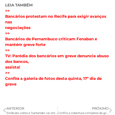
LEIA TAMBÉM
>>
Bancários protestam no Recife para exigir avanços
nas
negociações
>>
Bancários de Pernambuco criticam Fenaban e
mantém greve forte
>>
TV: Paródia dos bancários em greve denuncia abuso
dos bancos,
assista!
>>
Confira a galeria de fotos desta quinta, 17º dia de
greve
ANTERIOR
PRÓXIMO
Sindicato cobra e Santander vai retirar publicidade com bancários em pose sensuais
Confira a cobertura completa da greve dos bancários