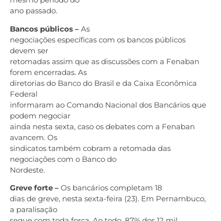
ano passado.
Bancos públicos –
As
negociações específicas com os bancos públicos
devem ser
retomadas assim que as discussões com a Fenaban
forem encerradas. As
diretorias do Banco do Brasil e da Caixa Econômica
Federal
informaram ao Comando Nacional dos Bancários que
podem negociar
ainda nesta sexta, caso os debates com a Fenaban
avancem. Os
sindicatos também cobram a retomada das
negociações com o Banco do
Nordeste.
Greve forte –
Os bancários completam 18
dias de greve, nesta sexta-feira (23). Em Pernambuco,
a paralisação
segue com toda força. Ao todo, 87% dos 12 mil