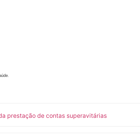
aúde.
a prestação de contas superavitárias