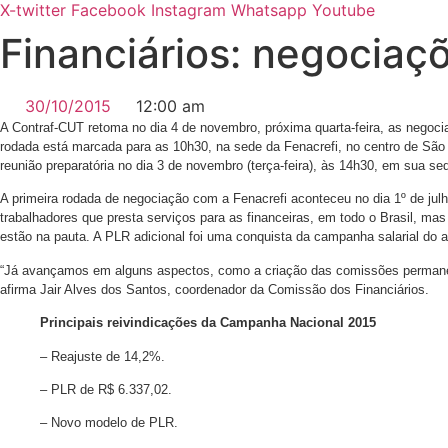
X-twitter
Facebook
Instagram
Whatsapp
Youtube
Financiários: negociaç
30/10/2015
12:00 am
A Contraf-CUT retoma no dia 4 de novembro, próxima quarta-feira, as negoci
rodada está marcada para as 10h30, na sede da Fenacrefi, no centro de São 
reunião preparatória no dia 3 de novembro (terça-feira), às 14h30, em sua 
A primeira rodada de negociação com a Fenacrefi aconteceu no dia 1º de julh
trabalhadores que presta serviços para as financeiras, em todo o Brasil, m
estão na pauta. A PLR adicional foi uma conquista da campanha salarial do a
“Já avançamos em alguns aspectos, como a criação das comissões permanent
afirma Jair Alves dos Santos, coordenador da Comissão dos Financiários.
Principais reivindicações da Campanha Nacional 2015
– Reajuste de 14,2%.
– PLR de R$ 6.337,02.
– Novo modelo de PLR.