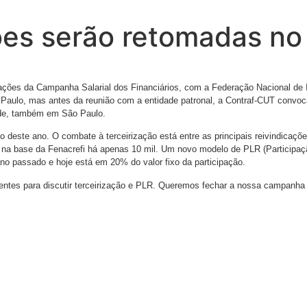
ões serão retomadas no 
ações da Campanha Salarial dos Financiários, com a Federação Nacional de In
Paulo, mas antes da reunião com a entidade patronal, a Contraf-CUT convoca 
sede, também em São Paulo.
o deste ano. O combate à terceirização está entre as principais reivindicaç
as na base da Fenacrefi há apenas 10 mil. Um novo modelo de PLR (Participa
no passado e hoje está em 20% do valor fixo da participação.
es para discutir terceirização e PLR. Queremos fechar a nossa campanha co