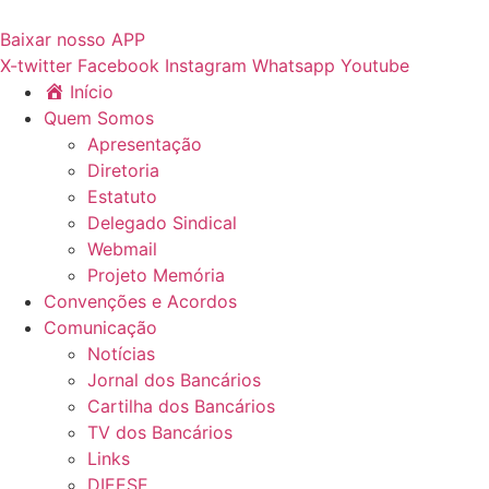
Ir
para
Baixar nosso APP
o
X-twitter
Facebook
Instagram
Whatsapp
Youtube
conteúdo
Início
Quem Somos
Apresentação
Diretoria
Estatuto
Delegado Sindical
Webmail
Projeto Memória
Convenções e Acordos
Comunicação
Notícias
Jornal dos Bancários
Cartilha dos Bancários
TV dos Bancários
Links
DIEESE