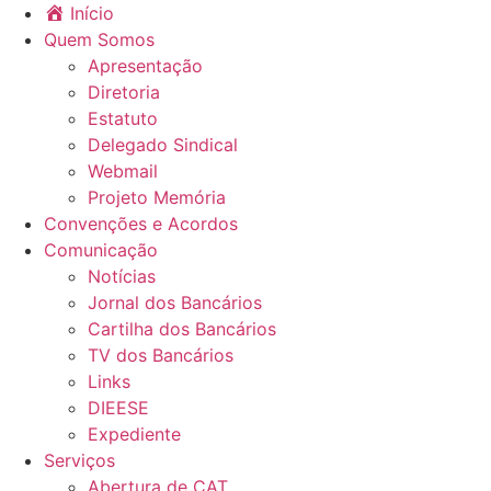
Início
Quem Somos
Apresentação
Diretoria
Estatuto
Delegado Sindical
Webmail
Projeto Memória
Convenções e Acordos
Comunicação
Notícias
Jornal dos Bancários
Cartilha dos Bancários
TV dos Bancários
Links
DIEESE
Expediente
Serviços
Abertura de CAT