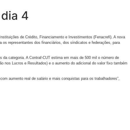
dia 4
stituições de Crédito, Financiamento e Investimentos (Fenacrefi). A nova
os representantes dos financiários, dos sindicatos e federações, para
ões da categoria. A Contraf-CUT estima em mais de 500 mil o número de
ção nos Lucros e Resultados) e o aumento do adicional do valor fixo também
m aumento real de salário e mais conquistas para os trabalhadores”,