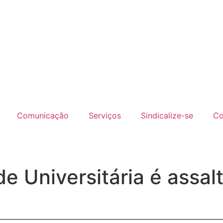
Comunicação
Serviços
Sindicalize-se
Co
e Universitária é assal