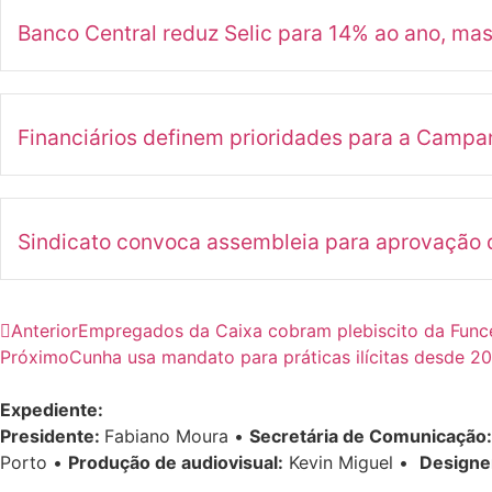
Banco Central reduz Selic para 14% ao ano, ma
Financiários definem prioridades para a Camp
Sindicato convoca assembleia para aprovação d
Anterior
Empregados da Caixa cobram plebiscito da Func
Próximo
Cunha usa mandato para práticas ilícitas desde 2
Expediente:
Presidente:
Fabiano Moura •
Secretária de Comunicação:
Porto •
Produção de audiovisual:
Kevin Miguel •
Designe