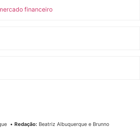
mercado financeiro
rque
•
Redação:
Beatriz Albuquerque e Brunno