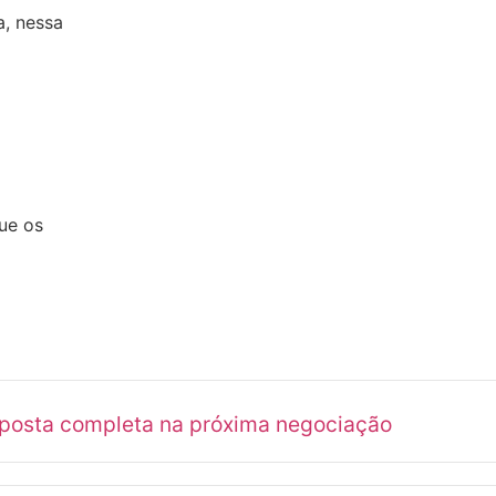
a, nessa
ue os
oposta completa na próxima negociação