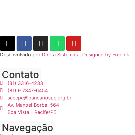
Desenvolvido por
Direta Sistemas
|
Designed by Freepik
.
Contato
(81) 3316-4233
(81) 9 7347-6454
seecpe@bancariospe.org.br
Av. Manoel Borba, 564
Boa Vista - Recife/PE
Navegação