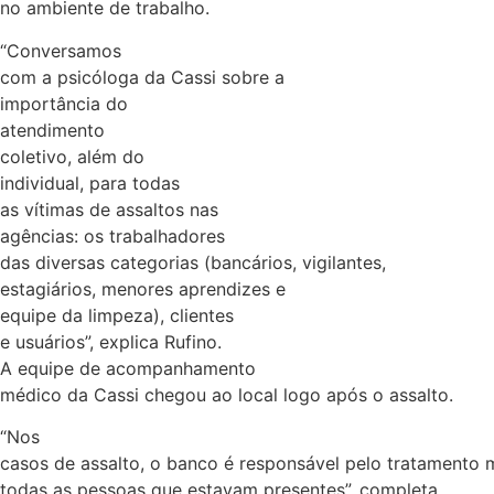
no ambiente de trabalho.
“Conversamos
com a psicóloga da Cassi sobre a
importância do
atendimento
coletivo, além do
individual, para todas
as vítimas de assaltos nas
agências: os trabalhadores
das diversas categorias (bancários, vigilantes,
estagiários, menores aprendizes e
equipe da limpeza), clientes
e usuários”, explica Rufino.
A equipe de acompanhamento
médico da Cassi chegou ao local logo após o assalto.
“Nos
casos de assalto, o banco é responsável pelo tratamento 
todas as pessoas que estavam presentes”, completa