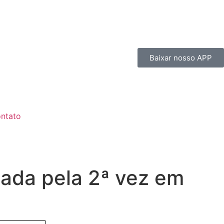
Baixar nosso APP
ntato
tada pela 2ª vez em