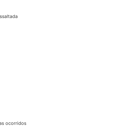
ssaltada
as ocorridos