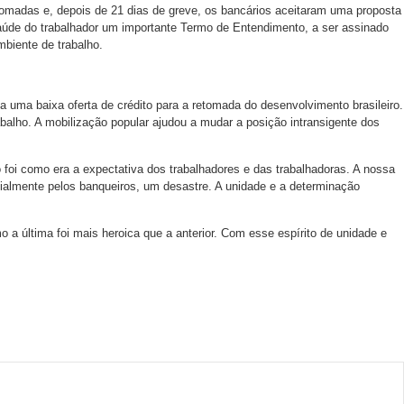
tomadas e, depois de 21 dias de greve, os bancários aceitaram uma proposta
aúde do trabalhador um importante Termo de Entendimento, a ser assinado
mbiente de trabalho.
uma baixa oferta de crédito para a retomada do desenvolvimento brasileiro.
balho. A mobilização popular ajudou a mudar a posição intransigente dos
foi como era a expectativa dos trabalhadores e das trabalhadoras. A nossa
cialmente pelos banqueiros, um desastre. A unidade e a determinação
a última foi mais heroica que a anterior. Com esse espírito de unidade e