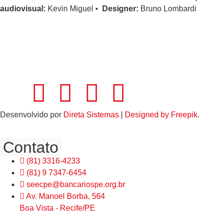
audiovisual:
Kevin Miguel •
Designer:
Bruno Lombardi
Desenvolvido por
Direta Sistemas
|
Designed by Freepik
.
Contato
(81) 3316-4233
(81) 9 7347-6454
seecpe@bancariospe.org.br
Av. Manoel Borba, 564
Boa Vista - Recife/PE