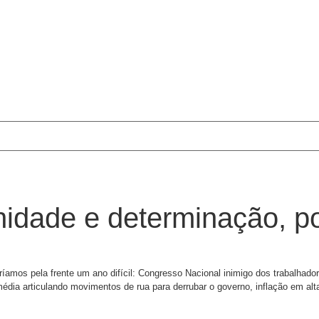
nidade e determinação, p
os pela frente um ano difícil: Congresso Nacional inimigo dos trabalhadore
e média articulando movimentos de rua para derrubar o governo, inflação em