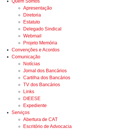
Quem Somos
Apresentação
Diretoria
Estatuto
Delegado Sindical
Webmail
Projeto Memória
Convenções e Acordos
Comunicação
Notícias
Jornal dos Bancários
Cartilha dos Bancários
TV dos Bancários
Links
DIEESE
Expediente
Serviços
Abertura de CAT
Escritório de Advocacia