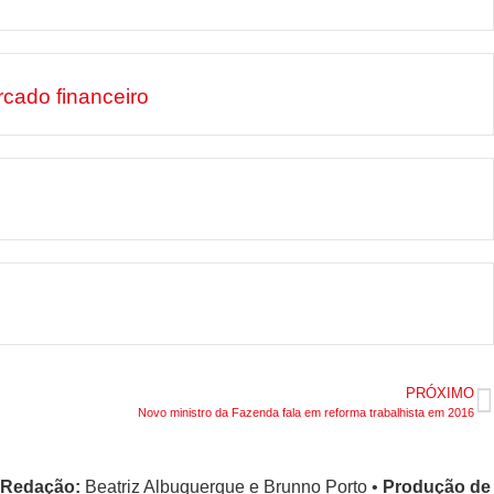
cado financeiro
PRÓXIMO
Novo ministro da Fazenda fala em reforma trabalhista em 2016
Redação:
Beatriz Albuquerque e Brunno Porto •
Produção de