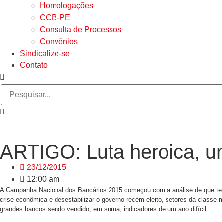
Homologações
CCB-PE
Consulta de Processos
Convênios
Sindicalize-se
Contato
ARTIGO: Luta heroica, u
23/12/2015
12:00 am
A Campanha Nacional dos Bancários 2015 começou com a análise de que teríam
crise econômica e desestabilizar o governo recém-eleito, setores da class
grandes bancos sendo vendido, em suma, indicadores de um ano difícil.