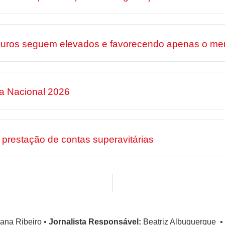
 juros seguem elevados e favorecendo apenas o mer
ha Nacional 2026
prestação de contas superavitárias
ana Ribeiro
•
Jornalista Responsável:
Beatriz Albuquerque
•