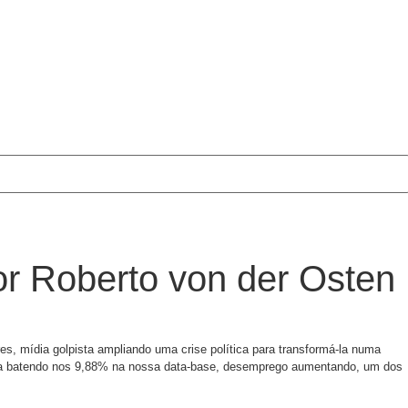
or Roberto von der Osten
s, mídia golpista ampliando uma crise política para transformá-la numa
 alta batendo nos 9,88% na nossa data-base, desemprego aumentando, um dos