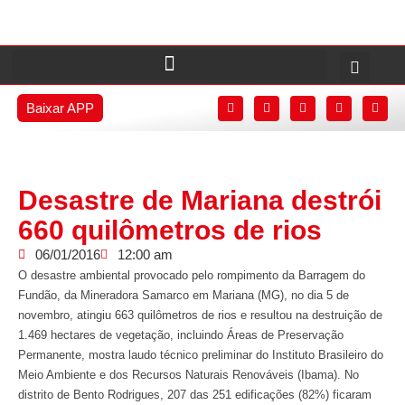
Baixar APP
Desastre de Mariana destrói
660 quilômetros de rios
06/01/2016
12:00 am
O desastre ambiental provocado pelo rompimento da Barragem do
Fundão, da Mineradora Samarco em Mariana (MG), no dia 5 de
novembro, atingiu 663 quilômetros de rios e resultou na destruição de
1.469 hectares de vegetação, incluindo Áreas de Preservação
Permanente, mostra laudo técnico preliminar do Instituto Brasileiro do
Meio Ambiente e dos Recursos Naturais Renováveis (Ibama). No
distrito de Bento Rodrigues, 207 das 251 edificações (82%) ficaram