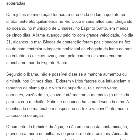
soterradas.
Os rejeitos de mineração formaram uma onda de lama que afetou
diretamente 663 quilômetros no Rio Doce e seus afluentes, chegando
ao oceano, no município de Linhares, no Espírito Santo, em menos
de cinco dias. A lama avançou pelo rio com grande velocidade. No dia
21, alcançou o mar. Blocos de contenção foram posicionados na foz
do rio para controlar o impacto ambiental da chegada da lama ao mar,
no entanto os rejeitos avançaram pela barreira deixando enorme
mancha no mar do Espírito Santo.
Segundo o Ibama, não é possível dizer se a mancha aumentou ou
diminuiu nos últimos dias. “Existem vários fatores que influenciam o
tamanho da pluma que é vista na superfície, tais como vento,
correntes, vazão do rio, chuva e até mesmo a metodologia utilizada
para fazer a medição. Sabe-se que ainda há lama descendo o rio. A
quantidade de material em suspensão na foz é variável” informou a
assessoria do órgão.
O aumento da turbidez da água, e não uma suposta contaminação,
provocou a morte de milhares de peixes e outros animais. Ainda de