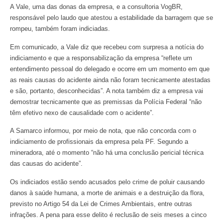
A Vale, uma das donas da empresa, e a consultoria VogBR,
responsável pelo laudo que atestou a estabilidade da barragem que se
rompeu, também foram indiciadas.
Em comunicado, a Vale diz que recebeu com surpresa a notícia do
indiciamento e que a responsabilização da empresa “reflete um
entendimento pessoal do delegado e ocorre em um momento em que
as reais causas do acidente ainda não foram tecnicamente atestadas
e são, portanto, desconhecidas”. A nota também diz a empresa vai
demostrar tecnicamente que as premissas da Polícia Federal “não
têm efetivo nexo de causalidade com o acidente”.
A Samarco informou, por meio de nota, que não concorda com o
indiciamento de profissionais da empresa pela PF. Segundo a
mineradora, até o momento “não há uma conclusão pericial técnica
das causas do acidente”.
Os indiciados estão sendo acusados pelo crime de poluir causando
danos à saúde humana, a morte de animais e a destruição da flora,
previsto no Artigo 54 da Lei de Crimes Ambientais, entre outras
infrações. A pena para esse delito é reclusão de seis meses a cinco