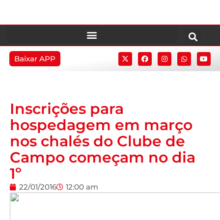
Baixar APP
Inscrições para
hospedagem em março
nos chalés do Clube de
Campo começam no dia
1º
22/01/2016
12:00 am