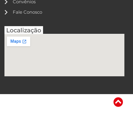
Convênios
Fale Conosco
Localização