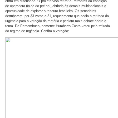
entra em discussão. O projeto visa retirar a Petrobrás da condição
de operadora única do pré-sal, abrindo às demais multinacionais a
oportunidade de explorar o tesouro brasileiro. Os senadores
derrubaram, por 33 votos a 31, requerimento que pedia a retirada da
urgência para a votação da matéria e pediam mais debate sobre o
tema. De Pernambuco, somente Humberto Costa votou pela retirada
do regime de urgência. Confira a votação: