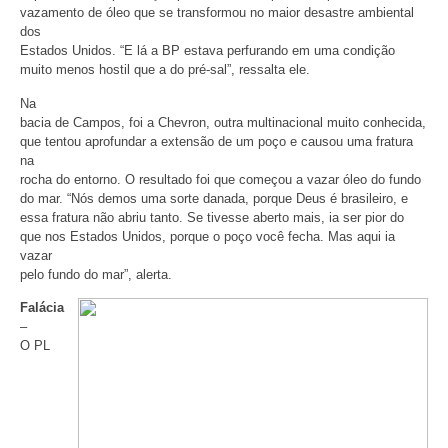
vazamento de óleo que se transformou no maior desastre ambiental
dos
Estados Unidos. “E lá a BP estava perfurando em uma condição
muito menos hostil que a do pré-sal”, ressalta ele.
Na
bacia de Campos, foi a Chevron, outra multinacional muito conhecida,
que tentou aprofundar a extensão de um poço e causou uma fratura
na
rocha do entorno. O resultado foi que começou a vazar óleo do fundo
do mar. “Nós demos uma sorte danada, porque Deus é brasileiro, e
essa fratura não abriu tanto. Se tivesse aberto mais, ia ser pior do
que nos Estados Unidos, porque o poço você fecha. Mas aqui ia
vazar
pelo fundo do mar”, alerta.
Falácia
–
O PL