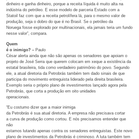
dinheiro e ganha dinheiro, porque a receita líquida é muito alta na
indústria do petróleo. E esse modelo de parceria Estado com a
Statoil faz com que a receita petrolífera lá, para o mesmo valor de
produção, seja o dobro do que é no Brasil. Se o petróleo da
Noruega fosse explorado por multinacionais, ela jamais teria um fundo
nesse valor”, compara.
Quem
é o inimigo? –
Paulo
César alerta ainda que não são apenas os senadores que apoiam o
projeto de José Serra que querem colocam em xeque a existência da
estatal brasileira, tida como verdadeiro patrimônio do povo. Segundo
ele, a atual diretoria da Petrobrás também tem dado sinais de que
participa do movimento entreguista liderado pela direita brasileira.
Exemplo seria o próprio plano de investimentos lançado agora pela
Petrobrás, que corta a produção em oito unidades
operacionais.
“Eu costumo dizer que a maior inimiga
da Petrobrás é sua atual diretoria. A empresa não precisava cortar
a curva de produção como cortou. E nós precisamos entender que
não
estamos lutando apenas contra os senadores entreguistas. Este novo
plano de investimentos da Petrobrás é criminoso. A luta também tem