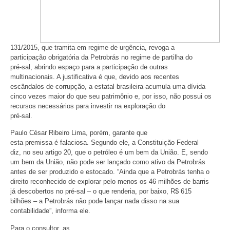
131/2015, que tramita em regime de urgência, revoga a
participação obrigatória da Petrobrás no regime de partilha do
pré-sal, abrindo espaço para a participação de outras
multinacionais. A justificativa é que, devido aos recentes
escândalos de corrupção, a estatal brasileira acumula uma dívida
cinco vezes maior do que seu patrimônio e, por isso, não possui os
recursos necessários para investir na exploração do
pré-sal.
Paulo César Ribeiro Lima, porém, garante que
esta premissa é falaciosa. Segundo ele, a Constituição Federal
diz, no seu artigo 20, que o petróleo é um bem da União. E, sendo
um bem da União, não pode ser lançado como ativo da Petrobrás
antes de ser produzido e estocado. “Ainda que a Petrobrás tenha o
direito reconhecido de explorar pelo menos os 46 milhões de barris
já descobertos no pré-sal – o que renderia, por baixo, R$ 615
bilhões – a Petrobrás não pode lançar nada disso na sua
contabilidade”, informa ele.
Para o consultor, as