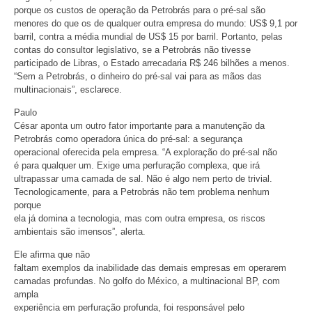
porque os custos de operação da Petrobrás para o pré-sal são
menores do que os de qualquer outra empresa do mundo: US$ 9,1 por
barril, contra a média mundial de US$ 15 por barril. Portanto, pelas
contas do consultor legislativo, se a Petrobrás não tivesse
participado de Libras, o Estado arrecadaria R$ 246 bilhões a menos.
“Sem a Petrobrás, o dinheiro do pré-sal vai para as mãos das
multinacionais”, esclarece.
Paulo
César aponta um outro fator importante para a manutenção da
Petrobrás como operadora única do pré-sal: a segurança
operacional oferecida pela empresa. “A exploração do pré-sal não
é para qualquer um. Exige uma perfuração complexa, que irá
ultrapassar uma camada de sal. Não é algo nem perto de trivial.
Tecnologicamente, para a Petrobrás não tem problema nenhum
porque
ela já domina a tecnologia, mas com outra empresa, os riscos
ambientais são imensos”, alerta.
Ele afirma que não
faltam exemplos da inabilidade das demais empresas em operarem
camadas profundas. No golfo do México, a multinacional BP, com
ampla
experiência em perfuração profunda, foi responsável pelo