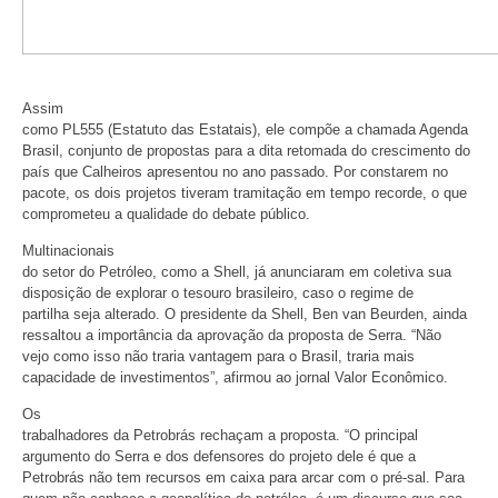
Assim
como PL555 (Estatuto das Estatais), ele compõe a chamada Agenda
Brasil, conjunto de propostas para a dita retomada do crescimento do
país que Calheiros apresentou no ano passado. Por constarem no
pacote, os dois projetos tiveram tramitação em tempo recorde, o que
comprometeu a qualidade do debate público.
Multinacionais
do setor do Petróleo, como a Shell, já anunciaram em coletiva sua
disposição de explorar o tesouro brasileiro, caso o regime de
partilha seja alterado. O presidente da Shell, Ben van Beurden, ainda
ressaltou a importância da aprovação da proposta de Serra. “Não
vejo como isso não traria vantagem para o Brasil, traria mais
capacidade de investimentos”, afirmou ao jornal Valor Econômico.
Os
trabalhadores da Petrobrás rechaçam a proposta. “O principal
argumento do Serra e dos defensores do projeto dele é que a
Petrobrás não tem recursos em caixa para arcar com o pré-sal. Para