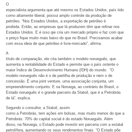
O
especialista argumenta que até mesmo os Estados Unidos, país tido
como altamente liberal, possui amplo controle da produção de
petróleo. “Nos Estados Unidos, a exportação de petróleo é
proibida. Então, as empresas que lá produzem têm que refinar nos
Estados Unidos. E é isso qie cria um mercado próprio e faz com que
o preço fique muito mais baixo do que no Brasil. Precisamos acabar
com essa ideia de que petróleo é livre-mercado”, afirma.
A
título de comparação, ele cita também o modelo norueguês, que
aumenta a rentabilidade do Estado e permite que o país ostente o
maior Índice de Desenvolvimento Humano (IDH) do mundo. “O
modelo norueguês não é o de partilha de produção e nem o de
concessão. É uma joint venture, uma associação conjunta, um
empreendimento conjunto. E na Noruega, ao contrário do Brasil, o
Estado norueguês é o grande parceiro da Statoil, que é a Petrobrás
de lá”, explica.
Segundo o consultor, a Statoil, assim
como a Petrobrás, tem ações em bolsas, mas muito menos do que a
Petrobrás: 70% do capital social é do estado Norueguês. Além
disso, na Noruega, o Estado pode investir em parceria com a estatal
petrolífera, aumentando os seus rendimentos finais. “O Estado põe