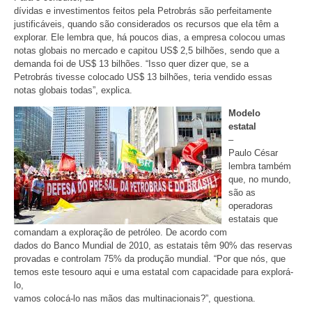
dívidas e investimentos feitos pela Petrobrás são perfeitamente
justificáveis, quando são considerados os recursos que ela têm a
explorar. Ele lembra que, há poucos dias, a empresa colocou umas
notas globais no mercado e capitou US$ 2,5 bilhões, sendo que a
demanda foi de US$ 13 bilhões. “Isso quer dizer que, se a
Petrobrás tivesse colocado US$ 13 bilhões, teria vendido essas
notas globais todas”, explica.
Modelo
estatal
–
Paulo César
lembra também
que, no mundo,
são as
operadoras
estatais que
comandam a exploração de petróleo. De acordo com
dados do Banco Mundial de 2010, as estatais têm 90% das reservas
provadas e controlam 75% da produção mundial. “Por que nós, que
temos este tesouro aqui e uma estatal com capacidade para explorá-
lo,
vamos colocá-lo nas mãos das multinacionais?”, questiona.