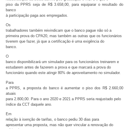
piso da PPRS seja de R$ 3.658,00, para equiparar o resultado do
banco
à participação paga aos empregados.
Os
trabalhadores também reivindicam que o banco pague não só a
primeira prova do CPA20, mas também as outras que os funcionários
tiverem que fazer, já que a certificação é uma exigência do
banco.
O
banco disponibilizará um simulador para os funcionários treinarem e
estudarem antes de fazerem a prova e que marcará a prova do
funcionário quando este atingir 80% de aproveitamento no simulador.
Para
a PPRS, a proposta do banco é aumentar o piso dos R$ 2.660,00
atuais
para 2.800,00. Para o ano 2020 e 2021 a PPRS seria reajustado pelo
índice da CCT daquele ano.
Em
relação à isenção de tarifas, o banco pediu 30 dias para
apresentar uma proposta, mas não quer vincular a renovação do