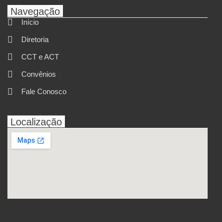
Navegação
Início
Diretoria
CCT e ACT
Convênios
Fale Conosco
Localização