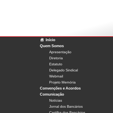
Início
Quem Somos
Apresentação
Diretoria
Estatuto
Delegado Sindical
Webmail
Projeto Memória
Convenções e Acordos
Comunicação
Notícias
Jornal dos Bancários
Cartilha dos Bancários