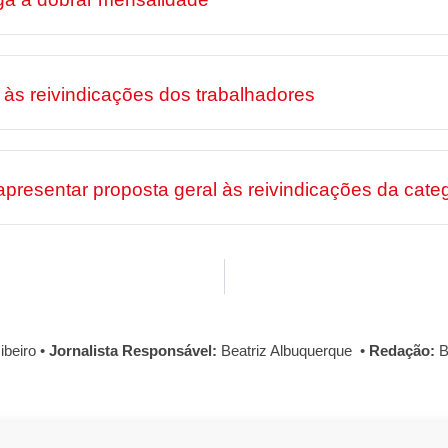
às reivindicações dos trabalhadores
sentar proposta geral às reivindicações da categ
ibeiro
•
Jornalista Responsável:
Beatriz Albuquerque
•
Redação:
B