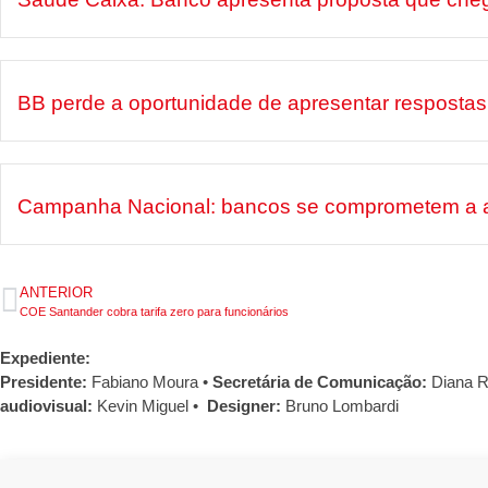
BB perde a oportunidade de apresentar respostas 
Campanha Nacional: bancos se comprometem a apre
ANTERIOR
COE Santander cobra tarifa zero para funcionários
Expediente:
Presidente:
Fabiano Moura •
Secretária de Comunicação:
Diana R
audiovisual:
Kevin Miguel •
Designer:
Bruno Lombardi