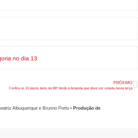
oria no dia 13
PRÓXIMO
Confira os 10 piores itens da MP Verde e Amarela que deve ser votada nesta terça
eatriz Albuquerque e Brunno Porto •
Produção de