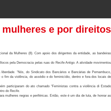
 mulheres e por direitos
onal da Mulheres (8). Com apoio dos dirigentes da entidade, as bandeiras
Blocos pela Democracia pelas ruas do Recife Antigo. A atividade movimentou
 liberdade. “Nós, do Sindicato dos Bancários e Bancárias de Pernambuco,
fim da violência, do assédio e do feminicídio, dentro e fora dos locais de
bém participaram do ato chamado “Feministas contra a violência di Estado
tro do Recife.
 mulheres negras e periféricas. Então, este é um dia de luta, de honrar as