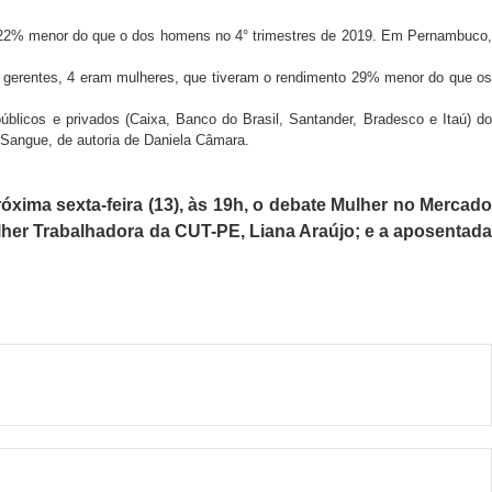
22% menor do que o dos homens no 4° trimestres de 2019. Em Pernambuco,
e gerentes, 4 eram mulheres, que tiveram o rendimento 29% menor do que os
úblicos e privados (Caixa, Banco do Brasil, Santander, Bradesco e Itaú) do
Sangue, de autoria de Daniela Câmara.
xima sexta-feira (13), às 19h, o debate Mulher no Mercado
ulher Trabalhadora da CUT-PE, Liana Araújo; e a aposentada