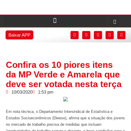
Baixar APP
Confira os 10 piores itens
da MP Verde e Amarela que
deve ser votada nesta terça
10/03/2020
1:53 pm
Em nota técnica, o Departamento Intersindical de Estatística e
Estudos Socioeconômicos (Dieese), afirma que a situação dos jovens
no mercado de trabalho precisa de medidas que incluam
“oportunidades de trabalho seguro e decente, e boas condições para a