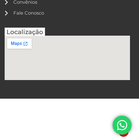
Convênios
Fale Conosco
Localização