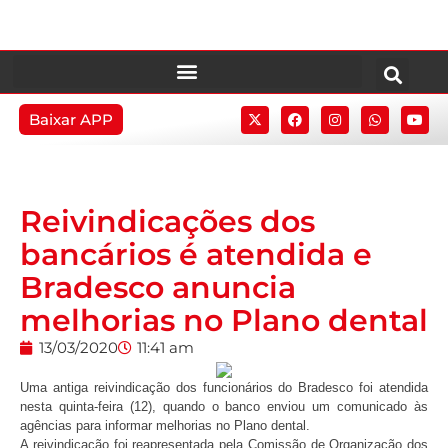
Baixar APP
Reivindicações dos
bancários é atendida e
Bradesco anuncia
melhorias no Plano dental
13/03/2020
11:41 am
Uma antiga reivindicação dos funcionários do Bradesco foi atendida
nesta quinta-feira (12), quando o banco enviou um comunicado às
agências para informar melhorias no Plano dental.
A reivindicação foi reapresentada pela Comissão de Organização dos