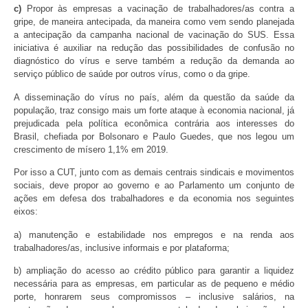
c)
Propor às empresas a vacinação de trabalhadores/as contra a
gripe, de maneira antecipada, da maneira como vem sendo planejada
a antecipação da campanha nacional de vacinação do SUS. Essa
iniciativa é auxiliar na redução das possibilidades de confusão no
diagnóstico do vírus e serve também a redução da demanda ao
serviço público de saúde por outros vírus, como o da gripe.
A disseminação do vírus no país, além da questão da saúde da
população, traz consigo mais um forte ataque à economia nacional, já
prejudicada pela política econômica contrária aos interesses do
Brasil, chefiada por Bolsonaro e Paulo Guedes, que nos legou um
crescimento de mísero 1,1% em 2019.
Por isso a CUT, junto com as demais centrais sindicais e movimentos
sociais, deve propor ao governo e ao Parlamento um conjunto de
ações em defesa dos trabalhadores e da economia nos seguintes
eixos:
a) manutenção e estabilidade nos empregos e na renda aos
trabalhadores/as, inclusive informais e por plataforma;
b) ampliação do acesso ao crédito público para garantir a liquidez
necessária para as empresas, em particular as de pequeno e médio
porte, honrarem seus compromissos – inclusive salários, na