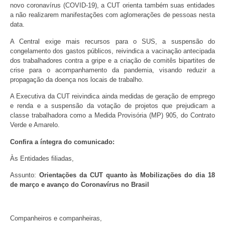
novo coronavírus (COVID-19), a CUT orienta também suas entidades
a não realizarem manifestações com aglomerações de pessoas nesta
data.
A Central exige mais recursos para o SUS, a suspensão do
congelamento dos gastos públicos, reivindica a vacinação antecipada
dos trabalhadores contra a gripe e a criação de comitês bipartites de
crise para o acompanhamento da pandemia, visando reduzir a
propagação da doença nos locais de trabalho.
A Executiva da CUT reivindica ainda medidas de geração de emprego
e renda e a suspensão da votação de projetos que prejudicam a
classe trabalhadora como a Medida Provisória (MP) 905, do Contrato
Verde e Amarelo.
Confira a íntegra do comunicado:
Às Entidades filiadas,
Assunto:
Orientações da CUT quanto às Mobilizações do dia 18
de março e avanço do Coronavírus no Brasil
Companheiros e companheiras,