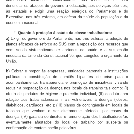
denunciar os ataques do governo à educação, aos serviços públicos,
às estatais e exigir uma reação enérgica do Parlamento e do
Executivo, nas três esferas, em defesa da saúde da população e da
economia nacional.
Quanto à proteção à saúde da classe trabalhadora:
a)
Exigir do governo e do Parlamento, nas três esferas, a adoção de
planos eficazes de reforço ao SUS com a reposição dos recursos que
vem sendo sistematicamente cortados da saúde e a suspensão
imediata da Emenda Constitucional 95, que congelou o orçamento da
União.
b)
Cobrar e propor às empresas, entidades patronais e instituições
públicas a constituição de comitês bipartites de crise para o
acompanhamento, transparência e promoção de iniciativas visando
reduzir a propagação da doença nos locais de trabalho tais como: (I)
oferta de produtos de higiene e proteção individual; (II) conduta com
relação aos trabalhadores/as mais vulneráveis à doença (idosos,
diabéticos, cardíacos, etc.); (III) planos de contingência em locais de
trabalho que venham a ser diretamente afetados por casos da
doença; (IV) garantia de direitos e remuneração dos trabalhadores/as
eventualmente afastados do local de trabalho por suspeita ou
confirmação de contaminação pelo vírus.