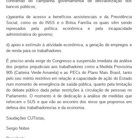
contramão do campanha governamental de desvalorização dos
bancos públicos;
c)garantia de acesso a benefícios assistenciais e da Previdência
Social, como os do INSS e o Bolsa Família os quais vêm sendo
represados pela política econômica e pela incapacidade
administrativa do governo;
d) apoio e estímulo à atividade econômica, a geração de empregos e
de renda para os trabalhadores.
É preciso ainda exigir do Congresso a suspensão imediata da análise
dos projetos prejudiciais aos trabalhadores como a Medida Provisória
905 (Carteira Verde Amarela) e as PECs do Plano Mais Brasil, tanto
pelo seu mérito restritivo em relação à capacidade de ação do Estado
num momento de emergência de saúde pública, quanto pela limitação
do debate público dada pelas restrições à circulação de pessoas no
Parlamento. O momento é de dedicação à análise de medidas que
reforcem o SUS e que vão ao encontro dos eixos que propomos em
defesa dos trabalhadores/as e da economia.
Saudações CUTistas,
Sergio Nobre