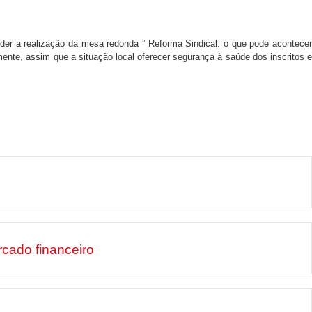
er a realização da mesa redonda ” Reforma Sindical: o que pode acontecer
mente, assim que a situação local oferecer segurança à saúde dos inscritos e
cado financeiro