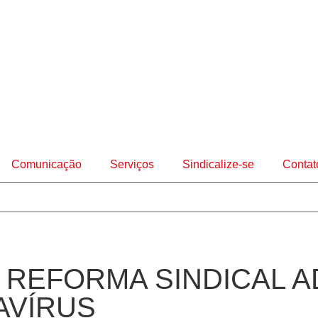
Comunicação
Serviços
Sindicalize-se
Contat
 REFORMA SINDICAL A
AVÍRUS