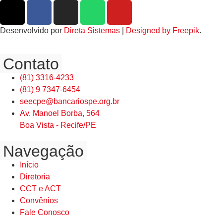
Desenvolvido por
Direta Sistemas
|
Designed by Freepik
.
Contato
(81) 3316-4233
(81) 9 7347-6454
seecpe@bancariospe.org.br
Av. Manoel Borba, 564
Boa Vista - Recife/PE
Navegação
Início
Diretoria
CCT e ACT
Convênios
Fale Conosco