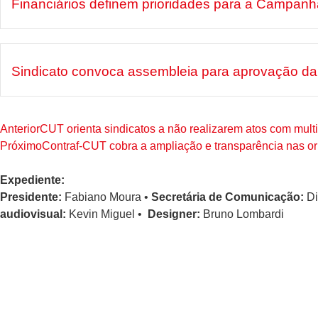
Financiários definem prioridades para a Campan
Sindicato convoca assembleia para aprovação da 
Anterior
CUT orienta sindicatos a não realizarem atos com mult
Próximo
Contraf-CUT cobra a ampliação e transparência nas o
Expediente:
Presidente:
Fabiano Moura •
Secretária de Comunicação:
Di
audiovisual:
Kevin Miguel •
Designer:
Bruno Lombardi