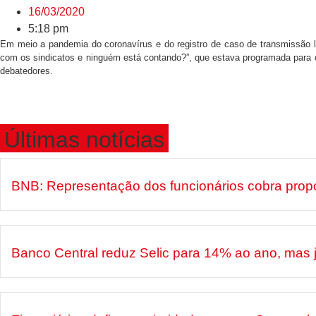
16/03/2020
5:18 pm
Em meio a pandemia do coronavírus e do registro de caso de transmissão 
com os sindicatos e ninguém está contando?”, que estava programada para oco
debatedores.
Últimas notícias
BNB: Representação dos funcionários cobra prop
Banco Central reduz Selic para 14% ao ano, mas