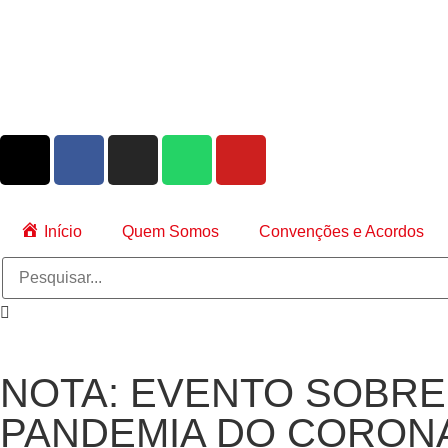
Início
Quem Somos
Convenções e Acordos
NOTA: EVENTO SOBRE
PANDEMIA DO CORON