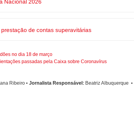
ha Nacional 2026
prestação de contas superavitárias
idões no dia 18 de março
rientações passadas pela Caixa sobre Coronavírus
ana Ribeiro
•
Jornalista Responsável:
Beatriz Albuquerque
•