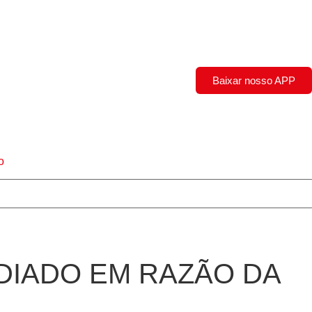
Baixar nosso APP
o
DIADO EM RAZÃO DA