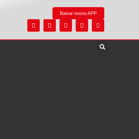
Baixar nosso APP