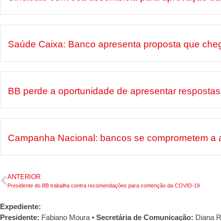
Saúde Caixa: Banco apresenta proposta que che
BB perde a oportunidade de apresentar respostas 
Campanha Nacional: bancos se comprometem a apre
ANTERIOR
Presidente do BB trabalha contra recomendações para contenção da COVID-19
Expediente:
Presidente:
Fabiano Moura •
Secretária de Comunicação:
Diana R