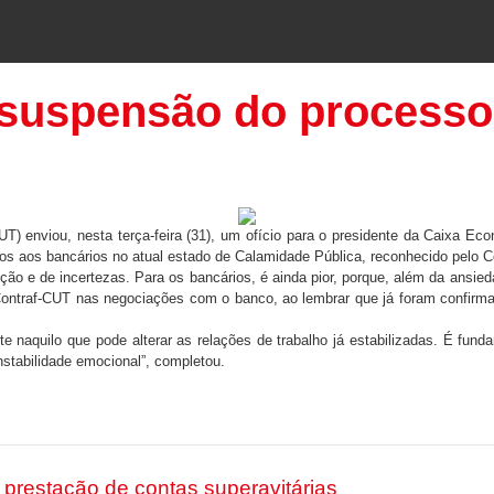
 suspensão do processo
) enviou, nesta terça-feira (31), um ofício para o presidente da Caixa Ec
ízos aos bancários no atual estado de Calamidade Pública, reconhecido pelo
ção e de incertezas. Para os bancários, é ainda pior, porque, além da ansi
 Contraf-CUT nas negociações com o banco, ao lembrar que já foram confirm
te naquilo que pode alterar as relações de trabalho já estabilizadas. É 
stabilidade emocional”, completou.
prestação de contas superavitárias