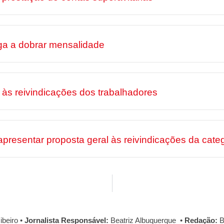
ga a dobrar mensalidade
às reivindicações dos trabalhadores
sentar proposta geral às reivindicações da categ
ibeiro
•
Jornalista Responsável:
Beatriz Albuquerque
•
Redação:
B