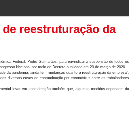
 de reestruturação da
onômica Federal, Pedro Guimarães, para reivindicar a suspensão de todos os
 Congresso Nacional por meio do Decreto publicado em 20 de março de 2020.
edade da pandemia, ainda tem mudanças quanto à reestruturação da empresa”,
ados diversos casos de contaminação por coronavírus entre os trabalhadores
fundamental levar em consideração também que, algumas medidas dependem da