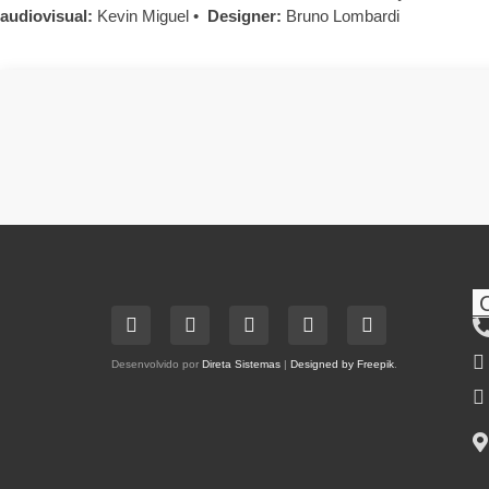
audiovisual:
Kevin Miguel •
Designer:
Bruno Lombardi
Desenvolvido por
Direta Sistemas
|
Designed by Freepik
.