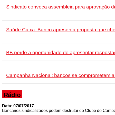
Sindicato convoca assembleia para aprovação da
Saúde Caixa: Banco apresenta proposta que ch
BB perde a oportunidade de apresentar respostas
Campanha Nacional: bancos se comprometem a apr
Rádio
Data: 07/07/2017
Bancários sindicalizados podem desfrutar do Clube de Campo