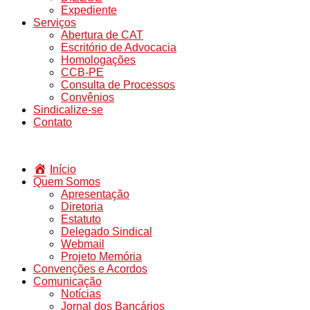
Expediente
Serviços
Abertura de CAT
Escritório de Advocacia
Homologações
CCB-PE
Consulta de Processos
Convênios
Sindicalize-se
Contato
Início
Quem Somos
Apresentação
Diretoria
Estatuto
Delegado Sindical
Webmail
Projeto Memória
Convenções e Acordos
Comunicação
Notícias
Jornal dos Bancários