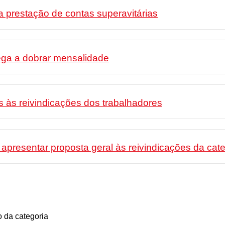
 prestação de contas superavitárias
ega a dobrar mensalidade
 às reivindicações dos trabalhadores
esentar proposta geral às reivindicações da cate
 da categoria