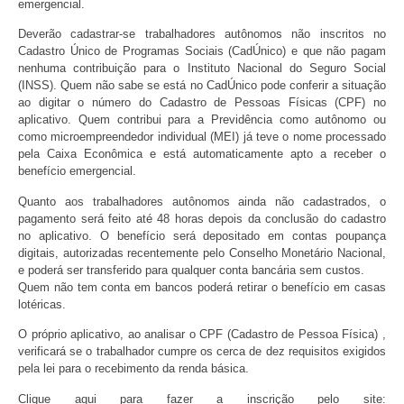
emergencial.
Deverão cadastrar-se trabalhadores autônomos não inscritos no
Cadastro Único de Programas Sociais (CadÚnico) e que não pagam
nenhuma contribuição para o Instituto Nacional do Seguro Social
(INSS). Quem não sabe se está no CadÚnico pode conferir a situação
ao digitar o número do Cadastro de Pessoas Físicas (CPF) no
aplicativo. Quem contribui para a Previdência como autônomo ou
como microempreendedor individual (MEI) já teve o nome processado
pela Caixa Econômica e está automaticamente apto a receber o
benefício emergencial.
Quanto aos trabalhadores autônomos ainda não cadastrados, o
pagamento será feito até 48 horas depois da conclusão do cadastro
no aplicativo. O benefício será depositado em contas poupança
digitais, autorizadas recentemente pelo Conselho Monetário Nacional,
e poderá ser transferido para qualquer conta bancária sem custos.
Quem não tem conta em bancos poderá retirar o benefício em casas
lotéricas.
O próprio aplicativo, ao analisar o CPF (Cadastro de Pessoa Física) ,
verificará se o trabalhador cumpre os cerca de dez requisitos exigidos
pela lei para o recebimento da renda básica.
Clique aqui para fazer a inscrição pelo site: