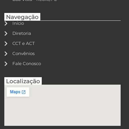
Navegação
Início
Diretoria
CCT e ACT
Convênios
Fale Conosco
Localização