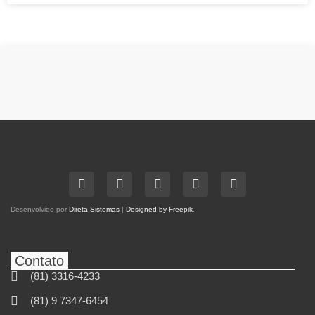
Desenvolvido por
Direta Sistemas
|
Designed by Freepik
.
Contato
(81) 3316-4233
(81) 9 7347-6454