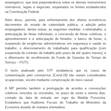
empregatício, que terá preponderância sobre os demais instrumentos
normativos, legais e negociais, respeitados os limites estabelecidos
na Constituição Federal.
Além disso, permite, para enfrentamento dos efeitos econômicos
decorrentes do estado de calamidade pública, a adoção pelos
empregadores, dentre outras, as seguintes medidas: o teletrabalho; a
antecipação de férias individuais; a concessão de férias coletivas; o
aproveitamento e a antecipação de feriados; o banco de horas; a
suspensão de exigências administrativas em segurança e saúde no
trabalho; o direcionamento do trabalhador para qualificação (com
suspensão do contrato de trabalho pelo prazo de até quatro meses); e
o diferimento do recolhimento do Fundo de Garantia do Tempo de
Serviço – FGTS.
O texto analisado pelo STF estabelecia que os casos de
contaminação pelo coronavírus (Covid-19) não seriam considerados
ocupacionais, exceto mediante comprovação do nexo causal.
A MP permite também a prorrogação de acordos e convenções
coletivos vencidos ou vincendos, no prazo de cento e oitenta dias,
contado da data de entrada em vigor da Medida Provisória.
Estabelece que Auditores Fiscais do Trabalho do Ministério da
Economia atuarão de maneira orientadora.