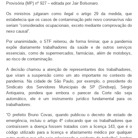
Provisória (MP) nº 927 – editada por Jair Bolsonaro.
Os ministros julgaram como ilegal o artigo 29 da medida, que
estabelecia que os casos de contaminação pelo novo coronavírus não
seriam “considerados ocupacionais, exceto mediante comprovação do
nexo causal”.
Por unanimidade, o STF reiterou, de forma liminar, que a pandemia
expõe diariamente trabalhadores da saúde e de outros serviços
essenciais, como de supermercados, farmácias, além de motoboys,
ao risco de contaminação.
A decisão chamou a atenção de representantes dos trabalhadores,
que viram a suspensão como um ato importante no contexto de
pandemia. Na cidade de São Paulo, por exemplo, o presidente do
Sindicato dos Servidores Municipais de SP (Sindsep), Sérgio
Antiqueira, pondera que embora o parecer da Corte não seja
automático, ele é um instrumento jurídico fundamental para os
trabalhadores.
“O prefeito Bruno Covas, quando publicou o decreto de estado de
emergência, incluiu o artigo 4º colocando que os trabalhadores que
contraíssem a doença fossem tratados com a licença 143, que é o
código utilizado para a licença e afastamento médico por qualquer