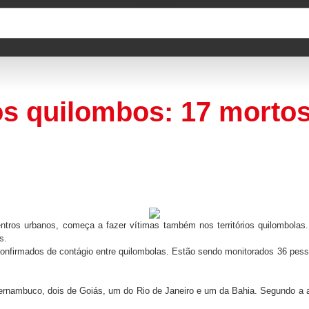
los quilombos: 17 morto
entros urbanos, começa a fazer vítimas também nos territórios quilombol
s.
 confirmados de contágio entre quilombolas. Estão sendo monitorados 36 pe
ernambuco, dois de Goiás, um do Rio de Janeiro e um da Bahia. Segundo a ar