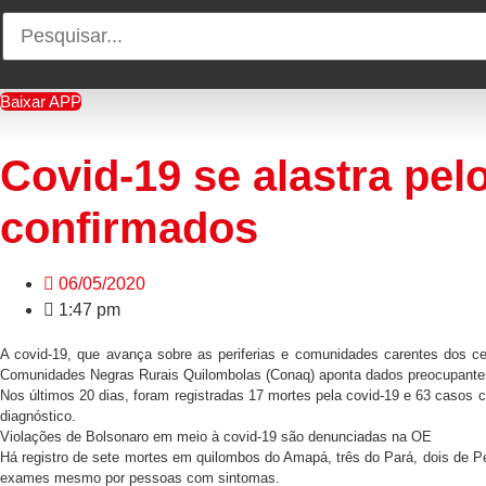
Baixar APP
Covid-19 se alastra pe
confirmados
06/05/2020
1:47 pm
A covid-19, que avança sobre as periferias e comunidades carentes dos c
Comunidades Negras Rurais Quilombolas (Conaq) aponta dados preocupante
Nos últimos 20 dias, foram registradas 17 mortes pela covid-19 e 63 casos
diagnóstico.
Violações de Bolsonaro em meio à covid-19 são denunciadas na OE
Há registro de sete mortes em quilombos do Amapá, três do Pará, dois de P
exames mesmo por pessoas com sintomas.