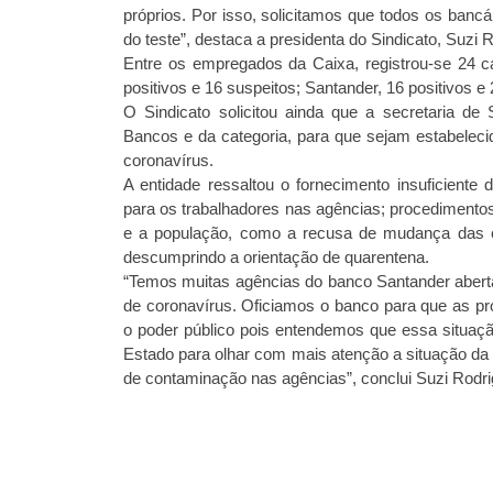
próprios. Por isso, solicitamos que todos os banc
do teste”, destaca a presidenta do Sindicato, Suzi 
Entre os empregados da Caixa, registrou-se 24 c
positivos e 16 suspeitos; Santander, 16 positivos e 
O Sindicato solicitou ainda que a secretaria 
Bancos e da categoria, para que sejam estabelec
coronavírus.
A entidade ressaltou o fornecimento insuficiente
para os trabalhadores nas agências; procedimento
e a população, como a recusa de mudança das 
descumprindo a orientação de quarentena.
“Temos muitas agências do banco Santander aber
de coronavírus. Oficiamos o banco para que as 
o poder público pois entendemos que essa situaç
Estado para olhar com mais atenção a situação da 
de contaminação nas agências”, conclui Suzi Rodri