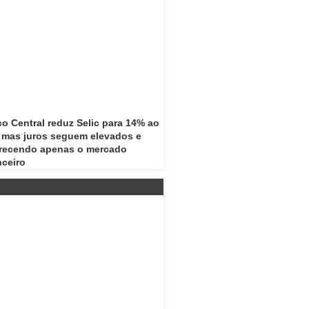
o Central reduz Selic para 14% ao
 mas juros seguem elevados e
recendo apenas o mercado
nceiro