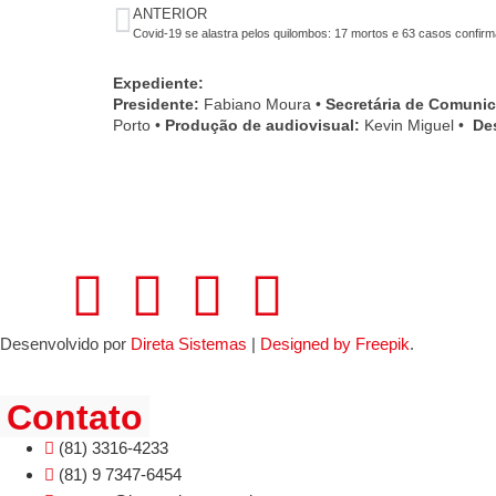
ANTERIOR
Covid-19 se alastra pelos quilombos: 17 mortos e 63 casos confir
Expediente:
Presidente:
Fabiano Moura •
Secretária de Comuni
Porto •
Produção de audiovisual:
Kevin Miguel •
De
Desenvolvido por
Direta Sistemas
|
Designed by Freepik
.
Contato
(81) 3316-4233
(81) 9 7347-6454