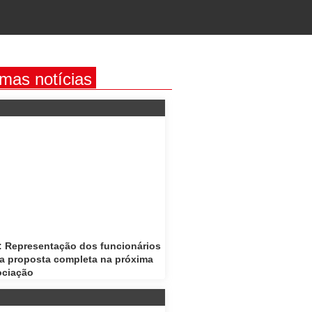
imas notícias
 Representação dos funcionários
a proposta completa na próxima
ociação