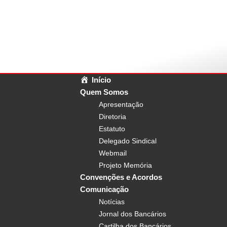
Início
Quem Somos
Apresentação
Diretoria
Estatuto
Delegado Sindical
Webmail
Projeto Memória
Convenções e Acordos
Comunicação
Notícias
Jornal dos Bancários
Cartilha dos Bancários