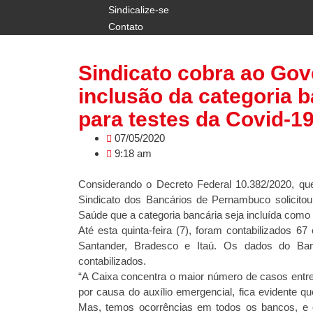
Sindicalize-se
Contato
Sindicato cobra ao Go
inclusão da categoria b
para testes da Covid-1
07/05/2020
9:18 am
Considerando o Decreto Federal 10.382/2020, que
Sindicato dos Bancários de Pernambuco solicit
Saúde que a categoria bancária seja incluída como 
Até esta quinta-feira (7), foram contabilizados 6
Santander, Bradesco e Itaú. Os dados do Ba
contabilizados.
“A Caixa concentra o maior número de casos entr
por causa do auxílio emergencial, fica evidente qu
Mas, temos ocorrências em todos os bancos, e