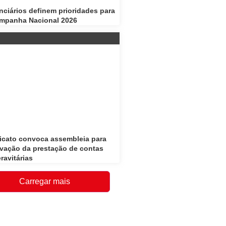
nciários definem prioridades para
mpanha Nacional 2026
icato convoca assembleia para
vação da prestação de contas
ravitárias
Carregar mais