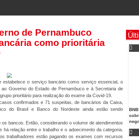
verno de Pernambuco
Últ
ancária como prioritária
9
 estabelece o serviço bancário como serviço essencial, o
ou ao Governo do Estado de Pernambuco e à Secretaria de
grupo prioritário para realização do exame da Covid-19.
7 casos confirmados e 71 suspeitas, de bancários da Caixa,
nco do Brasil e Banco do Nordeste ainda estão sendo
BNB:
cobr
neg
e os bancos. Então, considerando o volume de atendimentos
e há relação entre o trabalho e o adoecimento da categoria.
 os trabalhadores estão pagando os exames com recursos