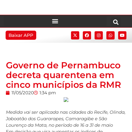
Baixar APP
Governo de Pernambuco
decreta quarentena em
cinco municípios da RMR
11/05/2020
1:34 pm
Medida vai ser aplicada nas cidades do Recife, Olinda,
Jaboatão dos Guararapes, Camaragibe e São
Lourenço da Mata, no período de 16 a 31 de maio
Em decisão que visa aumentar os índices de