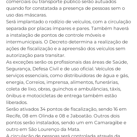
comerciais ou transporte público serão autuados
quando for constatada a presença de pessoas sem o
uso das máscaras.
Será implantado o rodízio de veículos, com a circulação
separada por placas ímpares e pares. Também haverá
a instalação de pontos de controle móveis e
intermunicipais. O Decreto determina a realização de
ações de fiscalização e a apreensão dos veículos sem
autorização para transitar.
As exceções serão os profissionais das áreas de Saúde,
Segurança, Defesa Civil e de uso oficial. Veículos de
serviços essenciais, como distribuidoras de água e gás,
energia, Correios, imprensa, alimentos, funerárias,
coleta de lixo, obras, guinchos e ambulâncias, táxis,
ônibus e motocicletas de entrega também estão
liberados.
Serão ativados 34 pontos de fiscalização, sendo 16 em
Recife, 08 em Olinda e 08 e Jaboatão. Outros dois
pontos serão instalados, sendo um em Camaragibe e
outro em São Lourenço da Mata.
A circulação de pessoas será controlada através da