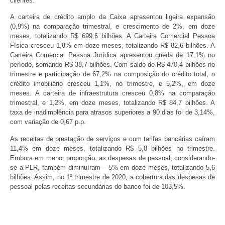
clientes.
A carteira de crédito amplo da Caixa apresentou ligeira expansão
(0,9%) na comparação trimestral, e crescimento de 2%, em doze
meses, totalizando R$ 699,6 bilhões. A Carteira Comercial Pessoa
Física cresceu 1,8% em doze meses, totalizando R$ 82,6 bilhões. A
Carteira Comercial Pessoa Jurídica apresentou queda de 17,1% no
período, somando R$ 38,7 bilhões. Com saldo de R$ 470,4 bilhões no
trimestre e participação de 67,2% na composição do crédito total, o
crédito imobiliário cresceu 1,1%, no trimestre, e 5,2%, em doze
meses. A carteira de infraestrutura cresceu 0,8% na comparação
trimestral, e 1,2%, em doze meses, totalizando R$ 84,7 bilhões. A
taxa de inadimplência para atrasos superiores a 90 dias foi de 3,14%,
com variação de 0,67 p.p.
As receitas de prestação de serviços e com tarifas bancárias caíram
11,4% em doze meses, totalizando R$ 5,8 bilhões no trimestre.
Embora em menor proporção, as despesas de pessoal, considerando-
se a PLR, também diminuíram – 5% em doze meses, totalizando 5,6
bilhões. Assim, no 1º trimestre de 2020, a cobertura das despesas de
pessoal pelas receitas secundárias do banco foi de 103,5%.