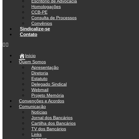
Escritório de Advocacia
Homologações
CCB-PE
Consulta de Processos
Convênios
Sindicalize-se
Contato
Início
Quem Somos
Apresentação
Diretoria
Estatuto
Delegado Sindical
Webmail
Projeto Memória
Convenções e Acordos
Comunicação
Notícias
Jornal dos Bancários
Cartilha dos Bancários
TV dos Bancários
Links