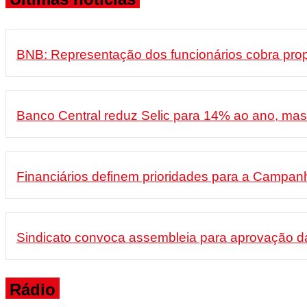
BNB: Representação dos funcionários cobra pro
Banco Central reduz Selic para 14% ao ano, ma
Financiários definem prioridades para a Campan
Sindicato convoca assembleia para aprovação da
Rádio