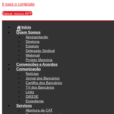
Ir para o conteúdo
Baixar nosso APP
Início
Quem Somos
Apresentação
Diretoria
Estatuto
Delegado Sindical
Webmail
Projeto Memória
Convenções e Acordos
Comunicação
Notícias
Jornal dos Bancários
Cartilha dos Bancários
TV dos Bancários
Links
DIEESE
Expediente
Serviços
Abertura de CAT