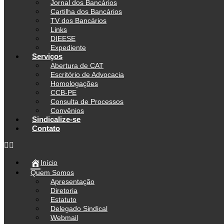
Jornal dos Bancários
Cartilha dos Bancários
TV dos Bancários
Links
DIEESE
Expediente
Serviços
Abertura de CAT
Escritório de Advocacia
Homologações
CCB-PE
Consulta de Processos
Convênios
Sindicalize-se
Contato
Início
Quem Somos
Apresentação
Diretoria
Estatuto
Delegado Sindical
Webmail