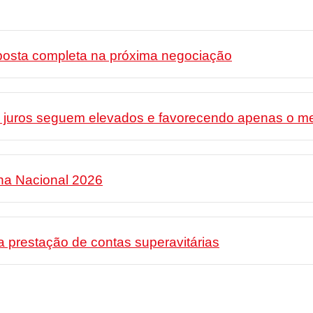
posta completa na próxima negociação
s juros seguem elevados e favorecendo apenas o me
ha Nacional 2026
 prestação de contas superavitárias