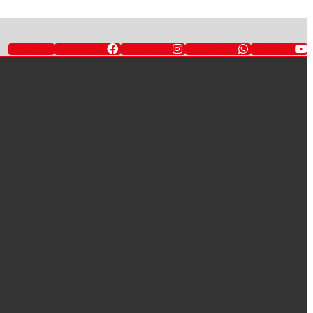
X-twitter
Facebook
Instagram
Whatsapp
Youtube