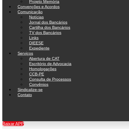
Projeto Memória
Convenções e Acordos
Comunicação
Notícias
Jornal dos Bancários
Cartilha dos Bancários
TV dos Bancários
Links
DIEESE
Expediente
Serviços
Abertura de CAT
Escritório de Advocacia
Homologações
CCB-PE
Consulta de Processos
Convênios
Sindicalize-se
Contato
Baixar APP