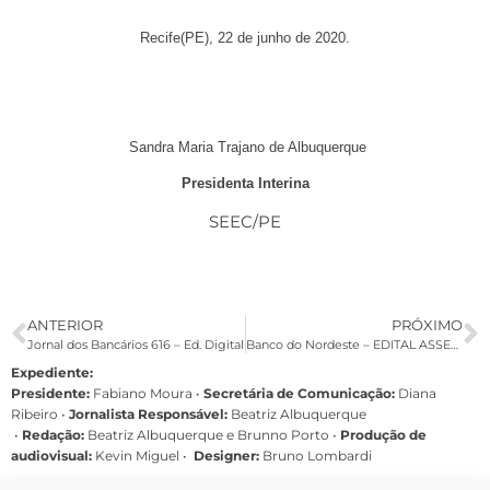
Recife(PE), 22 de junho de 2020.
Sandra Maria Trajano de Albuquerque
Presidenta Interina
SEEC/PE
ANTERIOR
PRÓXIMO
Jornal dos Bancários 616 – Ed. Digital
Banco do Nordeste – EDITAL ASSEMBLEIA EXTRAORDINÁRIA ESPECÍFICA
Expediente:
Presidente:
Fabiano Moura •
Secretária de Comunicação:
Diana
Ribeiro
•
Jornalista Responsável:
Beatriz Albuquerque
•
Redação:
Beatriz Albuquerque e Brunno Porto •
Produção de
audiovisual:
Kevin Miguel •
Designer:
Bruno Lombardi