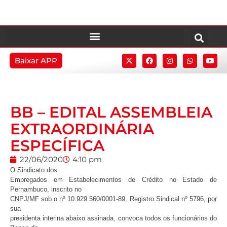
Baixar APP
BB – EDITAL ASSEMBLEIA
EXTRAORDINÁRIA
ESPECÍFICA
22/06/2020
4:10 pm
O Sindicato dos
Empregados em Estabelecimentos de Crédito no Estado de
Pernambuco, inscrito no
CNPJ/MF sob o nº 10.929.560/0001-89, Registro Sindical nº 5796, por
sua
presidenta interina abaixo assinada, convoca todos os funcionários do