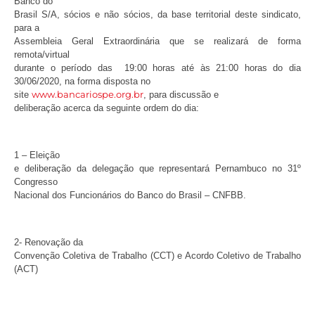
Banco do
Brasil S/A, sócios e não sócios, da base territorial deste sindicato,
para a
Assembleia Geral Extraordinária que se realizará de forma
remota/virtual
durante o período das 19:00 horas até às 21:00 horas do dia
30/06/2020, na forma disposta no
www.bancariospe.org.br
site
, para discussão e
deliberação acerca da seguinte ordem do dia:
1 – Eleição
e deliberação da delegação que representará Pernambuco no 31º
Congresso
Nacional dos Funcionários do Banco do Brasil – CNFBB.
2- Renovação da
Convenção Coletiva de Trabalho (CCT) e Acordo Coletivo de Trabalho
(ACT)