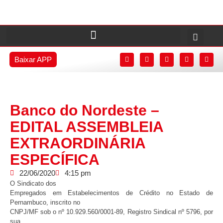
Baixar APP
Banco do Nordeste –
EDITAL ASSEMBLEIA
EXTRAORDINÁRIA
ESPECÍFICA
22/06/2020
4:15 pm
O Sindicato dos
Empregados em Estabelecimentos de Crédito no Estado de
Pernambuco, inscrito no
CNPJ/MF sob o nº 10.929.560/0001-89, Registro Sindical nº 5796, por
sua