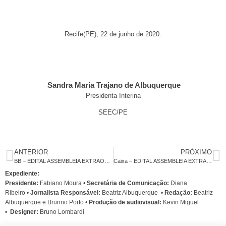
Recife(PE), 22 de junho de 2020.
Sandra Maria Trajano de Albuquerque
Presidenta Interina
SEEC/PE
ANTERIOR
PRÓXIMO
BB – EDITAL ASSEMBLEIA EXTRAORDINÁRIA ESPECÍFICA
Caixa – EDITAL ASSEMBLEIA EXTRAORDINÁRIA ESPECÍFICA
Expediente:
Presidente:
Fabiano Moura •
Secretária de Comunicação:
Diana
Ribeiro
•
Jornalista Responsável:
Beatriz Albuquerque
•
Redação:
Beatriz
Albuquerque e Brunno Porto •
Produção de audiovisual:
Kevin Miguel
•
Designer:
Bruno Lombardi