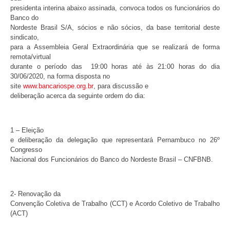
presidenta interina abaixo assinada, convoca todos os funcionários do
Banco do
Nordeste Brasil S/A, sócios e não sócios, da base territorial deste
sindicato,
para a Assembleia Geral Extraordinária que se realizará de forma
remota/virtual
durante o período das 19:00 horas até às 21:00 horas do dia
30/06/2020, na forma disposta no
site
www.bancariospe.org.br
, para discussão e
deliberação acerca da seguinte ordem do dia:
1 – Eleição
e deliberação da delegação que representará Pernambuco no 26º
Congresso
Nacional dos Funcionários do Banco do Nordeste Brasil – CNFBNB.
2- Renovação da
Convenção Coletiva de Trabalho (CCT) e Acordo Coletivo de Trabalho
(ACT)