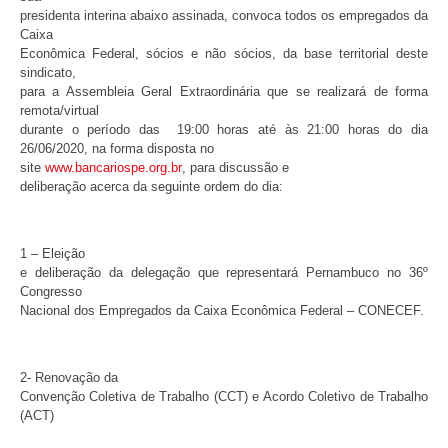
presidenta interina abaixo assinada, convoca todos os empregados da
Caixa
Econômica Federal, sócios e não sócios, da base territorial deste
sindicato,
para a Assembleia Geral Extraordinária que se realizará de forma
remota/virtual
durante o período das 19:00 horas até às 21:00 horas do dia
26/06/2020, na forma disposta no
site
www.bancariospe.org.br
, para discussão e
deliberação acerca da seguinte ordem do dia:
1 – Eleição
e deliberação da delegação que representará Pernambuco no 36º
Congresso
Nacional dos Empregados da Caixa Econômica Federal – CONECEF.
2- Renovação da
Convenção Coletiva de Trabalho (CCT) e Acordo Coletivo de Trabalho
(ACT)