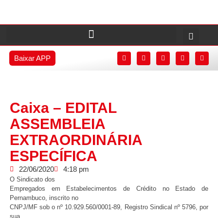
Baixar APP
Caixa – EDITAL
ASSEMBLEIA
EXTRAORDINÁRIA
ESPECÍFICA
22/06/2020
4:18 pm
O Sindicato dos
Empregados em Estabelecimentos de Crédito no Estado de
Pernambuco, inscrito no
CNPJ/MF sob o nº 10.929.560/0001-89, Registro Sindical nº 5796, por
sua