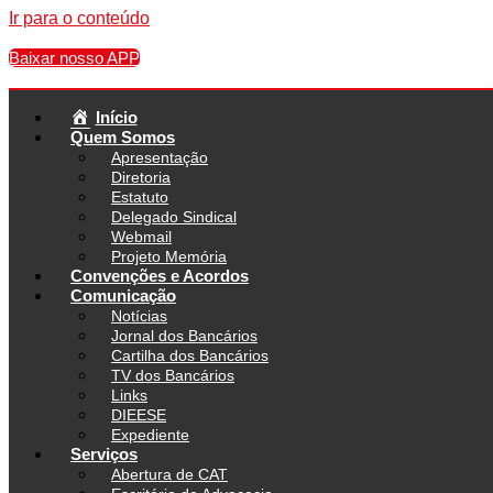
Ir para o conteúdo
Baixar nosso APP
Início
Quem Somos
Apresentação
Diretoria
Estatuto
Delegado Sindical
Webmail
Projeto Memória
Convenções e Acordos
Comunicação
Notícias
Jornal dos Bancários
Cartilha dos Bancários
TV dos Bancários
Links
DIEESE
Expediente
Serviços
Abertura de CAT