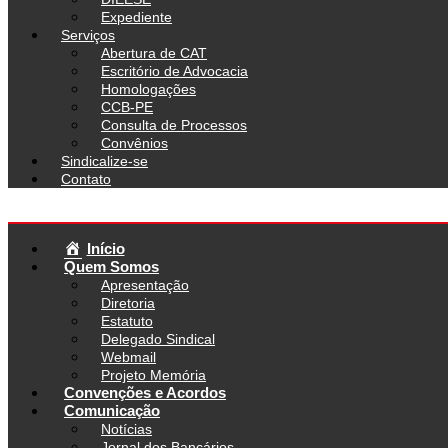
Expediente
Serviços
Abertura de CAT
Escritório de Advocacia
Homologações
CCB-PE
Consulta de Processos
Convênios
Sindicalize-se
Contato
Início
Quem Somos
Apresentação
Diretoria
Estatuto
Delegado Sindical
Webmail
Projeto Memória
Convenções e Acordos
Comunicação
Notícias
Jornal dos Bancários