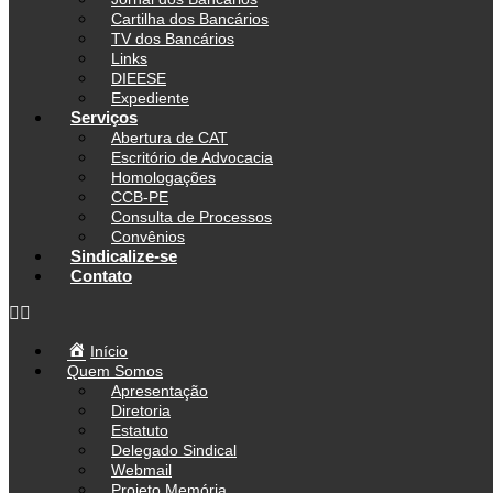
Cartilha dos Bancários
TV dos Bancários
Links
DIEESE
Expediente
Serviços
Abertura de CAT
Escritório de Advocacia
Homologações
CCB-PE
Consulta de Processos
Convênios
Sindicalize-se
Contato
Início
Quem Somos
Apresentação
Diretoria
Estatuto
Delegado Sindical
Webmail
Projeto Memória