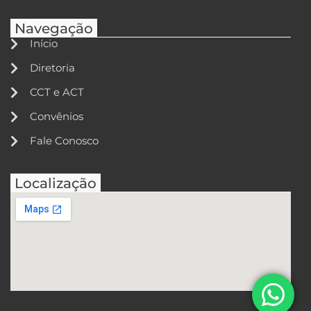
Navegação
Início
Diretoria
CCT e ACT
Convênios
Fale Conosco
Localização