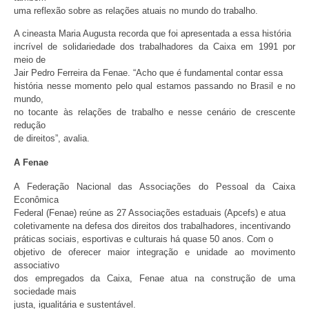
uma reflexão sobre as relações atuais no mundo do trabalho.
A cineasta Maria Augusta recorda que foi apresentada a essa história
incrível de solidariedade dos trabalhadores da Caixa em 1991 por
meio de
Jair Pedro Ferreira da Fenae. “Acho que é fundamental contar essa
história nesse momento pelo qual estamos passando no Brasil e no
mundo,
no tocante às relações de trabalho e nesse cenário de crescente
redução
de direitos”, avalia.
A Fenae
A Federação Nacional das Associações do Pessoal da Caixa
Econômica
Federal (Fenae) reúne as 27 Associações estaduais (Apcefs) e atua
coletivamente na defesa dos direitos dos trabalhadores, incentivando
práticas sociais, esportivas e culturais há quase 50 anos. Com o
objetivo de oferecer maior integração e unidade ao movimento
associativo
dos empregados da Caixa, Fenae atua na construção de uma
sociedade mais
justa, igualitária e sustentável.