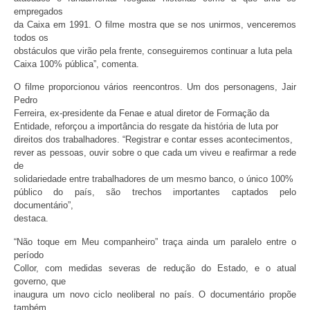
empregados
da Caixa em 1991. O filme mostra que se nos unirmos, venceremos
todos os
obstáculos que virão pela frente, conseguiremos continuar a luta pela
Caixa 100% pública”, comenta.
O filme proporcionou vários reencontros. Um dos personagens, Jair
Pedro
Ferreira, ex-presidente da Fenae e atual diretor de Formação da
Entidade, reforçou a importância do resgate da história de luta por
direitos dos trabalhadores. “Registrar e contar esses acontecimentos,
rever as pessoas, ouvir sobre o que cada um viveu e reafirmar a rede
de
solidariedade entre trabalhadores de um mesmo banco, o único 100%
público do país, são trechos importantes captados pelo
documentário”,
destaca.
“Não toque em Meu companheiro” traça ainda um paralelo entre o
período
Collor, com medidas severas de redução do Estado, e o atual
governo, que
inaugura um novo ciclo neoliberal no país. O documentário propõe
também