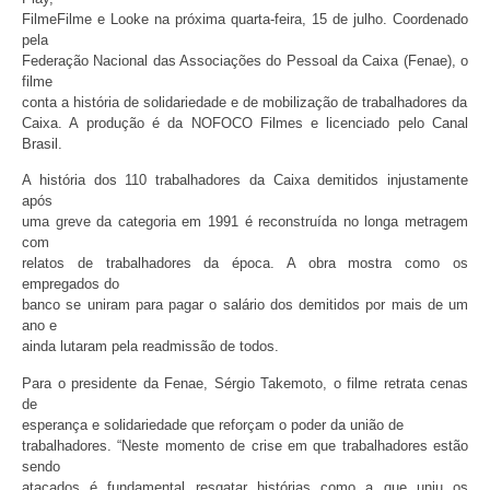
FilmeFilme e Looke na próxima quarta-feira, 15 de julho. Coordenado
pela
Federação Nacional das Associações do Pessoal da Caixa (Fenae), o
filme
conta a história de solidariedade e de mobilização de trabalhadores da
Caixa. A produção é da NOFOCO Filmes e licenciado pelo Canal
Brasil.
A história dos 110 trabalhadores da Caixa demitidos injustamente
após
uma greve da categoria em 1991 é reconstruída no longa metragem
com
relatos de trabalhadores da época. A obra mostra como os
empregados do
banco se uniram para pagar o salário dos demitidos por mais de um
ano e
ainda lutaram pela readmissão de todos.
Para o presidente da Fenae, Sérgio Takemoto, o filme retrata cenas
de
esperança e solidariedade que reforçam o poder da união de
trabalhadores. “Neste momento de crise em que trabalhadores estão
sendo
atacados é fundamental resgatar histórias como a que uniu os