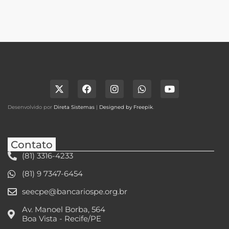
Desenvolvido por
Direta Sistemas
|
Designed by Freepik
.
Contato
(81) 3316-4233
(81) 9 7347-6454
seecpe@bancariospe.org.br
Av. Manoel Borba, 564
Boa Vista - Recife/PE