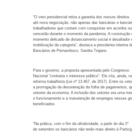
“O veto presidencial retira a garantia dos nossos direitos
até nova negociação, não apenas das bancárias e bancár
trabalhadores que contam com conquistas em acordos ou
vencerão durante o momento da pandemia. A construção
momento delicado de distanciamento social é desafiador e 
mobilização da categoria”, destaca a presidenta interina 
Bancários de Pernambuco, Sandra Trajano.
Para o governo, a proposta apresentada pelo Congresso
Nacional “contraria o interesse público”. Ele cita, ainda, na
reforma trabalhista (Lei nº 13.467, de 2017). Entre os v
a prorrogação da desoneração da folha de pagamentos, qu
setores da economia. A inclusão dos setores era uma me
o funcionamento e a manutenção de empregos nesses g
beneficiados.
“Na prática, com o fim da ultratividade, a partir do dia 1º
de setembro os bancários não terão mais direito à Partic