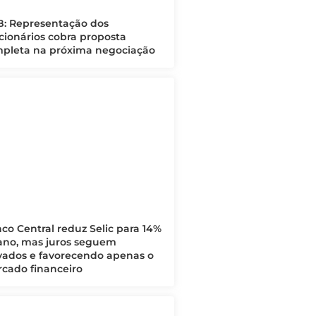
: Representação dos
cionários cobra proposta
pleta na próxima negociação
co Central reduz Selic para 14%
ano, mas juros seguem
vados e favorecendo apenas o
cado financeiro