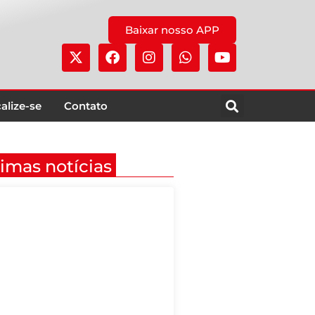
Baixar nosso APP
alize-se
Contato
timas notícias