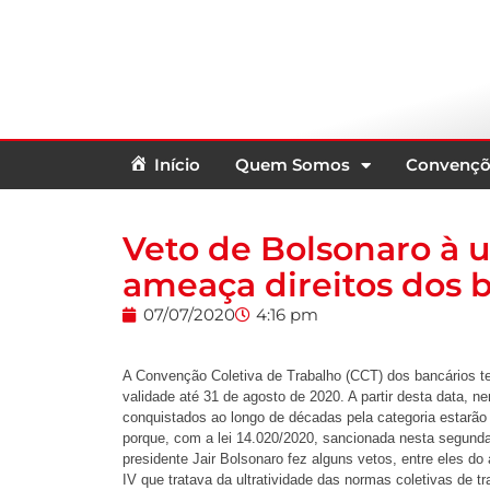
Início
Quem Somos
Convençõ
Veto de Bolsonaro à u
ameaça direitos dos 
07/07/2020
4:16 pm
A Convenção Coletiva de Trabalho (CCT) dos bancários 
validade até 31 de agosto de 2020. A partir desta data, n
conquistados ao longo de décadas pela categoria estarão
porque, com a lei 14.020/2020, sancionada nesta segunda-
presidente Jair Bolsonaro fez alguns vetos, entre eles do 
IV que tratava da ultratividade das normas coletivas de tr