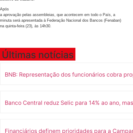
Após
a aprovação pelas assembleias, que acontecem em todo o País, a
minuta será apresentada à Federação Nacional dos Bancos (Fenaban)
na quinta-feira (23), às 14h30.
Últimas notícias
BNB: Representação dos funcionários cobra pr
Banco Central reduz Selic para 14% ao ano, ma
Financiários definem prioridades para a Camp