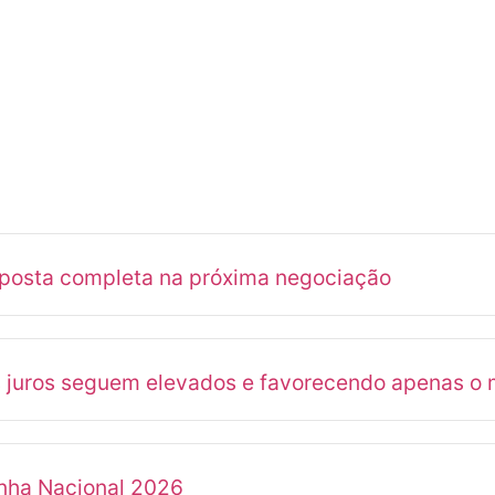
oposta completa na próxima negociação
s juros seguem elevados e favorecendo apenas o 
anha Nacional 2026