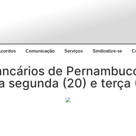
Acordos
Comunicação
Serviços
Sindicalize-se
C
ncários de Pernambuco
a segunda (20) e terça 