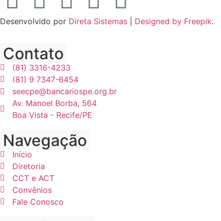
Desenvolvido por
Direta Sistemas
|
Designed by Freepik
.
Contato
(81) 3316-4233
(81) 9 7347-6454
seecpe@bancariospe.org.br
Av. Manoel Borba, 564
Boa Vista - Recife/PE
Navegação
Início
Diretoria
CCT e ACT
Convênios
Fale Conosco