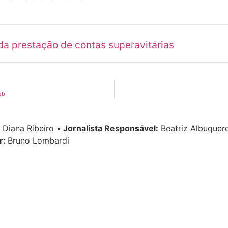
a prestação de contas superavitárias
eb
Diana Ribeiro
•
Jornalista Responsável:
Beatriz Albuque
r:
Bruno Lombardi