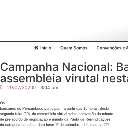
Início
Quem Somos
Convenções e 
Campanha Nacional: Ba
assembleia virutal nest
20/07/2020
3:04 pm
Os
bancários de Pernambuco participam, a partir das 18 horas, desta
segunda-feira (20), da assembleia virtual sobre aprovação da minuta
de pré-acordo de negociação e minuta da Pauta de Reivindicações
da categoria bancária, data base 1º de setembro, definidas na 22º