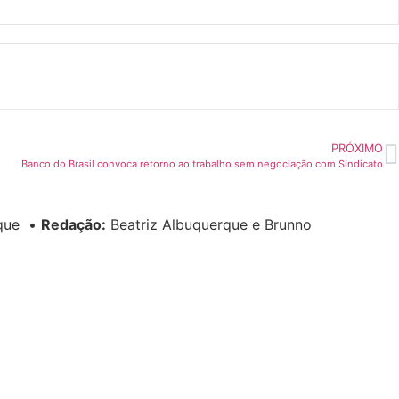
PRÓXIMO
Banco do Brasil convoca retorno ao trabalho sem negociação com Sindicato
rque
•
Redação:
Beatriz Albuquerque e Brunno