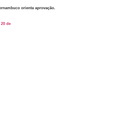
ernambuco orienta aprovação.
 20 de