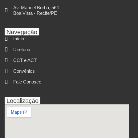
Av. Manoel Borba, 564
Boa Vista - Recife/PE
Navegação
Início
Diretoria
CCT e ACT
Convênios
Fale Conosco
Localização