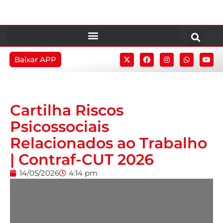
Baixar APP
Cartilha Riscos
Psicossociais
Relacionados ao Trabalho
| Contraf-CUT 2026
14/05/2026
4:14 pm