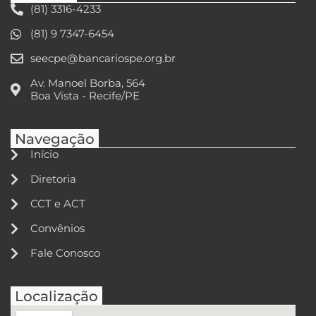
(81) 3316-4233
(81) 9 7347-6454
seecpe@bancariospe.org.br
Av. Manoel Borba, 564
Boa Vista - Recife/PE
Navegação
Início
Diretoria
CCT e ACT
Convênios
Fale Conosco
Localização