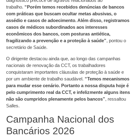
diagnóstico precoce de agravos relacionados ao
trabalho.
“Porém temos recebidos denúncias de bancos
com práticas que buscam ocultar metas abusivas, o
assédio e casos de adoecimento. Além disso, registramos
casos de médicos subordinados aos interesses
econômicos dos bancos, com posturas antiética,
fragilizando a prevenção e a proteção à saúde”
, pontou o
secretário de Saúde.
O dirigente destacou ainda que, ao longo das campanhas
nacionais de renovação da CCT, os trabalhadores
conquistaram importantes cláusulas de proteção à saúde e
por um ambiente de trabalho saudável.
“Temos mecanismos
para mudar esse cenário. Portanto a nossa disputa hoje é
pelo cumprimento real da CCT, e infelizmente alguns itens
não são cumpridos plenamente pelos bancos”
, ressaltou
Salles.
Campanha Nacional dos
Bancários 2026