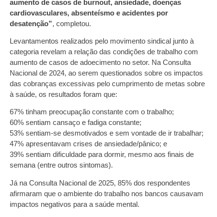
aumento de casos de burnout, ansiedade, doenças
cardiovasculares, absenteísmo e acidentes por
desatenção”
, completou.
Levantamentos realizados pelo movimento sindical junto à
categoria revelam a relação das condições de trabalho com
aumento de casos de adoecimento no setor. Na Consulta
Nacional de 2024, ao serem questionados sobre os impactos
das cobranças excessivas pelo cumprimento de metas sobre
à saúde, os resultados foram que:
67% tinham preocupação constante com o trabalho;
60% sentiam cansaço e fadiga constante;
53% sentiam-se desmotivados e sem vontade de ir trabalhar;
47% apresentavam crises de ansiedade/pânico; e
39% sentiam dificuldade para dormir, mesmo aos finais de
semana (entre outros sintomas).
Já na Consulta Nacional de 2025, 85% dos respondentes
afirmaram que o ambiente do trabalho nos bancos causavam
impactos negativos para a saúde mental.