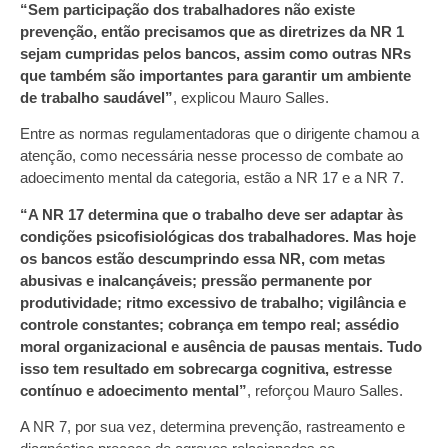
“Sem participação dos trabalhadores não existe
prevenção, então precisamos que as diretrizes da NR 1
sejam cumpridas pelos bancos, assim como outras NRs
que também são importantes para garantir um ambiente
de trabalho saudável”
, explicou Mauro Salles.
Entre as normas regulamentadoras que o dirigente chamou a
atenção, como necessária nesse processo de combate ao
adoecimento mental da categoria, estão a NR 17 e a NR 7.
“A NR 17 determina que o trabalho deve ser adaptar às
condições psicofisiológicas dos trabalhadores. Mas hoje
os bancos estão descumprindo essa NR, com metas
abusivas e inalcançáveis; pressão permanente por
produtividade; ritmo excessivo de trabalho; vigilância e
controle constantes; cobrança em tempo real; assédio
moral organizacional e ausência de pausas mentais. Tudo
isso tem resultado em sobrecarga cognitiva, estresse
contínuo e adoecimento mental”
, reforçou Mauro Salles.
A NR 7, por sua vez, determina prevenção, rastreamento e