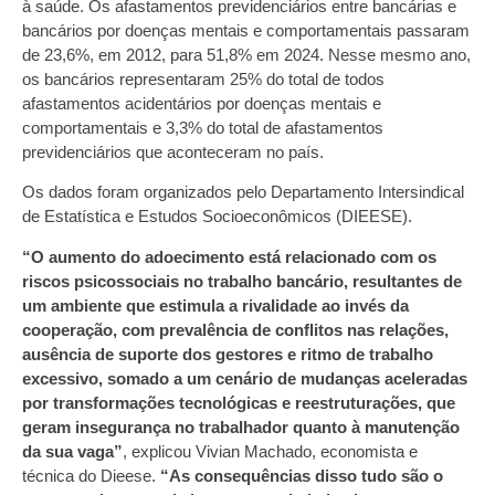
à saúde. Os afastamentos previdenciários entre bancárias e
bancários por doenças mentais e comportamentais passaram
de 23,6%, em 2012, para 51,8% em 2024. Nesse mesmo ano,
os bancários representaram 25% do total de todos
afastamentos acidentários por doenças mentais e
comportamentais e 3,3% do total de afastamentos
previdenciários que aconteceram no país.
Os dados foram organizados pelo Departamento Intersindical
de Estatística e Estudos Socioeconômicos (DIEESE).
“O aumento do adoecimento está relacionado com os
riscos psicossociais no trabalho bancário, resultantes de
um ambiente que estimula a rivalidade ao invés da
cooperação, com prevalência de conflitos nas relações,
ausência de suporte dos gestores e ritmo de trabalho
excessivo, somado a um cenário de mudanças aceleradas
por transformações tecnológicas e reestruturações, que
geram insegurança no trabalhador quanto à manutenção
da sua vaga”
, explicou Vivian Machado, economista e
técnica do Dieese.
“As consequências disso tudo são o