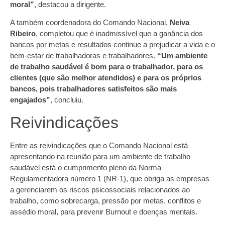
moral”
, destacou a dirigente.
A também coordenadora do Comando Nacional,
Neiva
Ribeir
o
, completou que é inadmissível que a ganância dos
bancos por metas e resultados continue a prejudicar a vida e o
bem-estar de trabalhadoras e trabalhadores.
“Um ambiente
de trabalho saudável é bom para o trabalhador, para os
clientes (que são melhor atendidos) e para os próprios
bancos, pois trabalhadores satisfeitos são mais
engajados”
, concluiu.
Reivindicações
Entre as reivindicações que o Comando Nacional está
apresentando na reunião para um ambiente de trabalho
saudável está o cumprimento pleno da Norma
Regulamentadora número 1 (NR-1), que obriga as empresas
a gerenciarem os riscos psicossociais relacionados ao
trabalho, como sobrecarga, pressão por metas, conflitos e
assédio moral, para prevenir Burnout e doenças mentais.