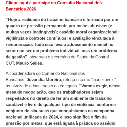
Clique aqui e participe da Consulta Nacional dos
Bancários 2026
“Hoje a realidade do trabalho bancário é formada por um
quadro de pressão permanente por metas abusivas (e
muitas vezes inatingíveis); assédio moral organizacional;
vigilância e controle contínuos; e avaliação vinculada à
remuneração. Tudo isso leva o adoecimento mental no
setor não ser um problema individual, mas um problema
de gestão”
, observou o secretário de Saúde da Contraf-
CUT,
Mauro Salles
.
A coordenadora do Comando Nacional dos
Bancários,
Juvandia Moreira
, reforçou como “inaceitáveis”
os níveis de adoecimento na categoria.
“Vamos exigir, nessa
mesa de negociação, que os trabalhadores sejam
respeitados no direito de ter um ambiente de trabalho
saudável e livre de qualquer tipo de violência, conforme
conjunto de cláusulas que conquistamos na campanha
nacional unificada de 2024, e isso significa o fim da
pressão por metas, que está ligada à prática do assédio