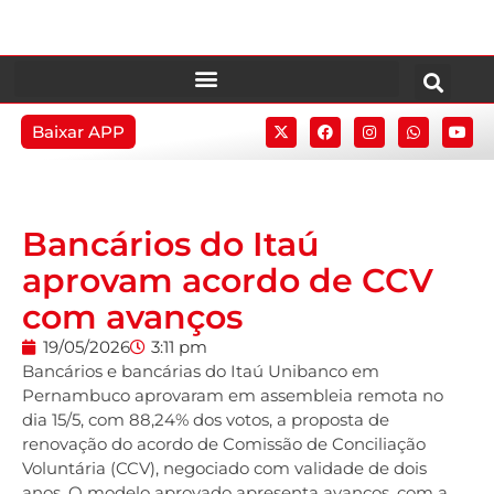
Baixar APP
Bancários do Itaú
aprovam acordo de CCV
com avanços
19/05/2026
3:11 pm
Bancários e bancárias do Itaú Unibanco em
Pernambuco aprovaram em assembleia remota no
dia 15/5, com 88,24% dos votos, a proposta de
renovação do acordo de Comissão de Conciliação
Voluntária (CCV), negociado com validade de dois
anos. O modelo aprovado apresenta avanços, com a