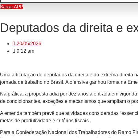
Baixar APP
Deputados da direita e e
20/05/2026
9:12 am
Uma articulação de deputados da direita e da extrema-direita
jornada de trabalho no Brasil. A ofensiva ganhou forma na Em
Na prática, a proposta adia por dez anos a entrada em vigor d
de condicionantes, exceções e mecanismos que ampliam o poder
A emenda também prevê que atividades consideradas “essencia
metas de produtividade e critérios fiscais.
Para a Confederação Nacional dos Trabalhadores do Ramo Finan