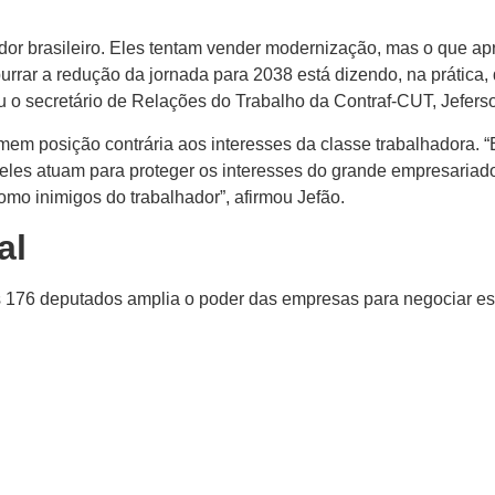
dor brasileiro. Eles tentam vender modernização, mas o que apr
rrar a redução da jornada para 2038 está dizendo, na prática
u o secretário de Relações do Trabalho da Contraf-CUT, Jeferso
m posição contrária aos interesses da classe trabalhadora. “
 eles atuam para proteger os interesses do grande empresariad
mo inimigos do trabalhador”, afirmou Jefão.
al
s 176 deputados amplia o poder das empresas para negociar es