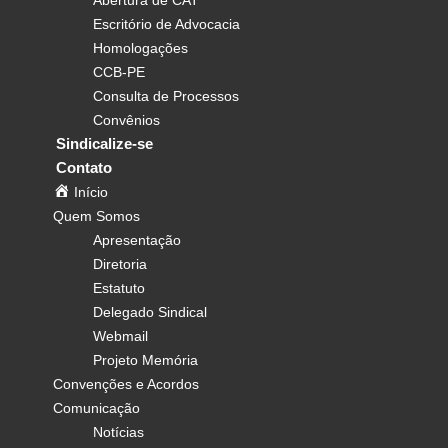
Abertura de CAT
Escritório de Advocacia
Homologações
CCB-PE
Consulta de Processos
Convênios
Sindicalize-se
Contato
Início
Quem Somos
Apresentação
Diretoria
Estatuto
Delegado Sindical
Webmail
Projeto Memória
Convenções e Acordos
Comunicação
Notícias