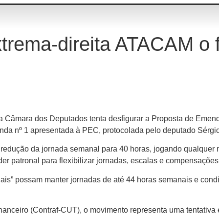
xtrema-direita ATACAM o 
 na Câmara dos Deputados tenta desfigurar a Proposta de Emend
enda nº 1 apresentada à PEC, protocolada pelo deputado Sérgio
a redução da jornada semanal para 40 horas, jogando qualquer 
 patronal para flexibilizar jornadas, escalas e compensações
is” possam manter jornadas de até 44 horas semanais e condic
ceiro (Contraf-CUT), o movimento representa uma tentativa ex