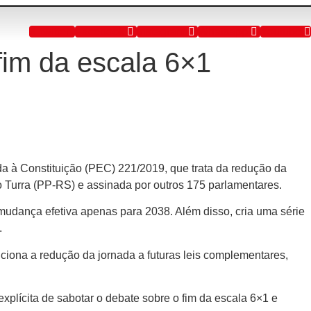
X-twitter
Facebook
Instagram
Whatsapp
Youtube
fim da escala 6×1
a à Constituição (PEC) 221/2019, que trata da redução da
 Turra (PP-RS) e assinada por outros 175 parlamentares.
mudança efetiva apenas para 2038. Além disso, cria uma série
.
iona a redução da jornada a futuras leis complementares,
plícita de sabotar o debate sobre o fim da escala 6×1 e