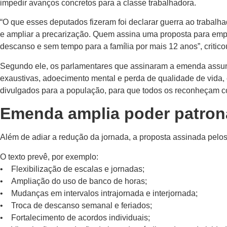
impedir avanços concretos para a classe trabalhadora.
“O que esses deputados fizeram foi declarar guerra ao trabalha
e ampliar a precarização. Quem assina uma proposta para empu
descanso e sem tempo para a família por mais 12 anos”, critico
Segundo ele, os parlamentares que assinaram a emenda assume
exaustivas, adoecimento mental e perda de qualidade de vida,
divulgados para a população, para que todos os reconheçam co
Emenda amplia poder patron
Além de adiar a redução da jornada, a proposta assinada pelo
O texto prevê, por exemplo:
• Flexibilização de escalas e jornadas;
• Ampliação do uso de banco de horas;
• Mudanças em intervalos intrajornada e interjornada;
• Troca de descanso semanal e feriados;
• Fortalecimento de acordos individuais;