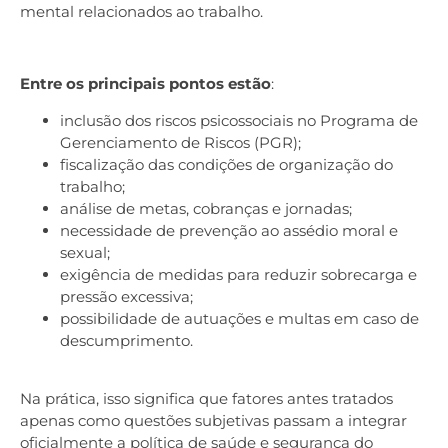
mental relacionados ao trabalho.
Entre os principais pontos estão
:
inclusão dos riscos psicossociais no Programa de
Gerenciamento de Riscos (PGR);
fiscalização das condições de organização do
trabalho;
análise de metas, cobranças e jornadas;
necessidade de prevenção ao assédio moral e
sexual;
exigência de medidas para reduzir sobrecarga e
pressão excessiva;
possibilidade de autuações e multas em caso de
descumprimento.
Na prática, isso significa que fatores antes tratados
apenas como questões subjetivas passam a integrar
oficialmente a política de saúde e segurança do