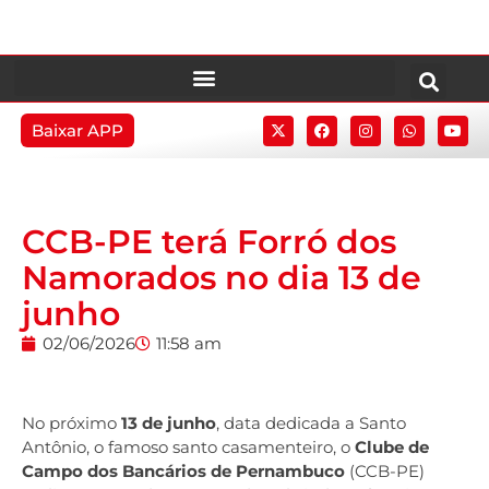
Baixar APP
CCB-PE terá Forró dos
Namorados no dia 13 de
junho
02/06/2026
11:58 am
No próximo
13 de junho
, data dedicada a Santo
Antônio, o famoso santo casamenteiro, o
Clube de
Campo dos Bancários de Pernambuco
(CCB-PE)