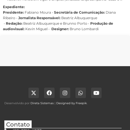
Expediente:
Presidente:
Fabiano Moura •
Secretária de Comunicação:
Diana
Ribeiro
•
Jornalista Responsável:
Beatriz Albuquerque
•
Redação:
Beatriz Albuquerque e Brunno Porto •
Produção de
audiovisual:
Kevin Miguel •
Designer:
Bruno Lombardi
Desenvolvido por
Direta Sistemas
|
Designed by Freepik
.
Contato